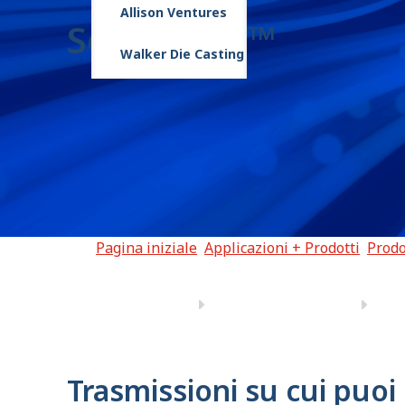
Allison Ventures
Serie 6000™
Walker Die Casting
Pagina iniziale
Applicazioni + Prodotti
Prodo
Trasmissioni su cui puoi