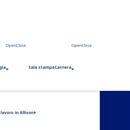
gia
Sala stampa
Carriera
 lavoro in Allison