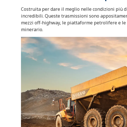
Costruita per dare il meglio nelle condizioni più dif
incredibili. Queste trasmissioni sono appositament
mezzi off-highway, le piattaforme petrolifere e le
minerario.