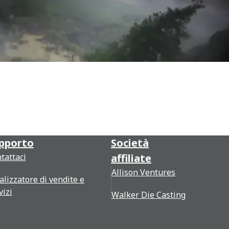
pporto
Società
tattaci
affiliate
Allison Ventures
alizzatore di vendite e
vizi
Walker Die Casting