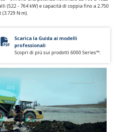
lli (522 - 764 kW) e capacità di coppia fino a 2.750
t (3.729 N·m).
Scarica la Guida ai modelli
Vocational Model Guide Digital
professionali
Scopri di più sui prodotti 6000 Series™.