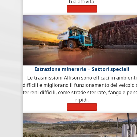
tua attività.
Scopri di più
Estrazione mineraria + Settori speciali
Le trasmissioni Allison sono efficaci in ambienti
difficili e migliorano il funzionamento del veicolo 
terreni difficili, come strade sterrate, fango e pend
ripidi.
Scopri di più