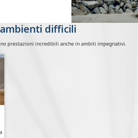
ambienti difficili
nno prestazioni incredibili anche in ambiti impegnativi.
a