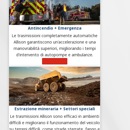
Antincendio + Emergenza
Le trasmissioni completamente automatiche
Allison garantiscono un'accelerazione e una
manovrabilità superiori, migliorando i tempi
d'intervento di autopompe e ambulanze.
Scopri di più
Estrazione mineraria + Settori speciali
Le trasmissioni Allison sono efficaci in ambienti
difficili e migliorano il funzionamento del veicolo
su terreni difficili, come strade sterrate, fango e