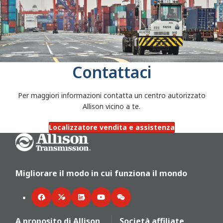
Contattaci
Per maggiori informazioni contatta un centro autorizzato
Allison vicino a te.
Localizzatore vendita e assistenza
Go Home
Migliorare il modo in cui funziona il mondo
Facebook
Twitter
LinkedIn
YouTube
WeChat
A proposito di Allison
Società affiliate