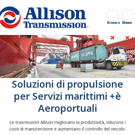
Go Home
Ricerca
Close
Soluzioni di propulsione
per Servizi marittimi +è
Aeroportuali
Le trasmissioni Allison migliorano la produttività, riducono i
costi di manutenzione e aumentano il controllo del veicolo.