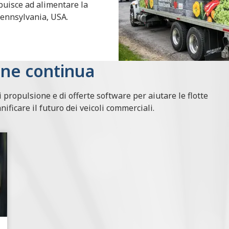
buisce ad alimentare la
Pennsylvania, USA.
one continua
propulsione e di offerte software per aiutare le flotte
nificare il futuro dei veicoli commerciali.