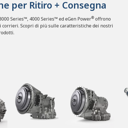
one per Ritiro + Consegna
®
 3000 Series™, 4000 Series™ ed eGen Power
offrono
ei corrieri. Scopri di più sulle caratteristiche dei nostri
odotti.