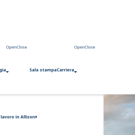
gia
Sala stampa
Carriera
 lavoro in Allison