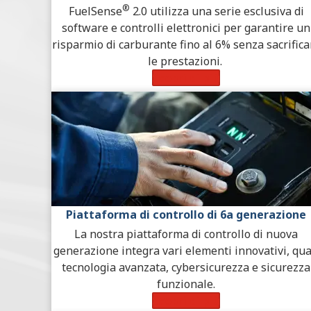
®
FuelSense
2.0 utilizza una serie esclusiva di
software e controlli elettronici per garantire un
risparmio di carburante fino al 6% senza sacrifica
le prestazioni.
Scopri di più
Piattaforma di controllo di 6a generazione
La nostra piattaforma di controllo di nuova
generazione integra vari elementi innovativi, qua
tecnologia avanzata, cybersicurezza e sicurezza
funzionale.
Scopri di più