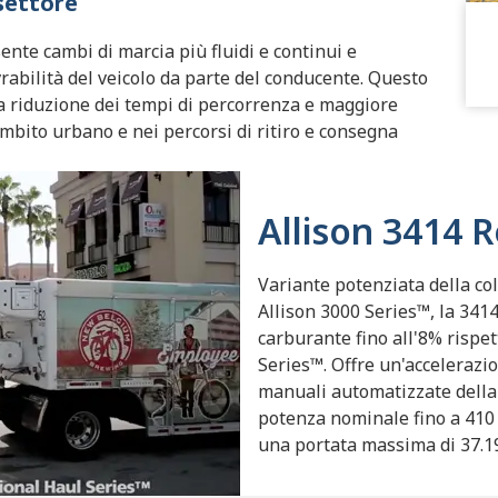
settore
nte cambi di marcia più fluidi e continui e
abilità del veicolo da parte del conducente. Questo
a riduzione dei tempi di percorrenza e maggiore
mbito urbano e nei percorsi di ritiro e consegna
Allison 3414 
Variante potenziata della c
Allison 3000 Series™, la 341
carburante fino all'8% rispe
Series™. Offre un'accelerazio
manuali automatizzate della 
potenza nominale fino a 410 C
una portata massima di 37.19