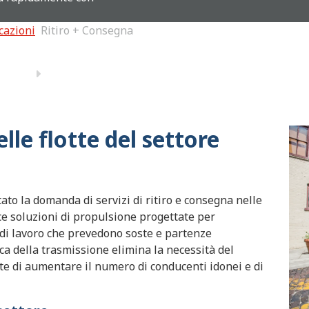
cazioni
Ritiro + Consegna
lle flotte del settore
to la domanda di servizi di ritiro e consegna nelle
e soluzioni di propulsione progettate per
li di lavoro che prevedono soste e partenze
 della trasmissione elimina la necessità del
te di aumentare il numero di conducenti idonei e di