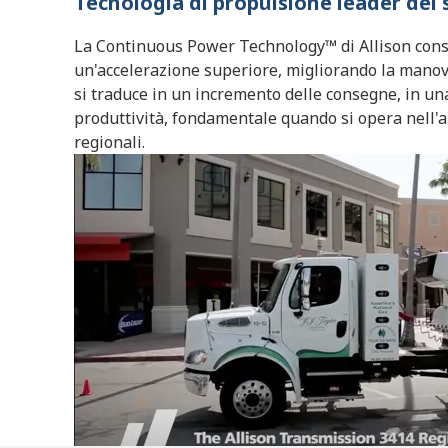
Tecnologia di propulsione leader del 
La Continuous Power Technology™ di Allison conse
un'accelerazione superiore, migliorando la manovr
si traduce in un incremento delle consegne, in un
produttività, fondamentale quando si opera nell'a
regionali.