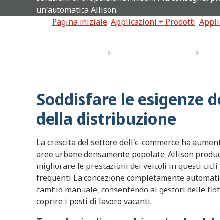
un'automatica Allison.
Pagina iniziale
Applicazioni + Prodotti
Appli
Soddisfare le esigenze de
della distribuzione
La crescita del settore dell'e-commerce ha aumenta
aree urbane densamente popolate. Allison produc
migliorare le prestazioni dei veicoli in questi cic
frequenti La concezione completamente automatica
cambio manuale, consentendo ai gestori delle flot
coprire i posti di lavoro vacanti.