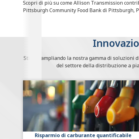
Scopri di più su come Allison Transmission contri
Pittsburgh Community Food Bank di Pittsburgh, 
Innovazi
Stiamo ampliando la nostra gamma di soluzioni di 
del settore della distribuzione a pia
Risparmio di carburante quantificabile