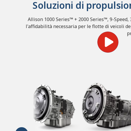
Soluzioni di propulsi
Allison 1000 Series™ + 2000 Series™, 9-Speed,
l'affidabilità necessaria per le flotte di veicoli d
pr