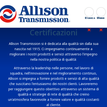
Go Home
Ricerca
Close
Certificazioni
Allison Transmission si è dedicata alla qualità sin dalla sua
nascita nel 1915. Ci impegniamo continuamente a
migliorare i nostri prodotti e servizi attraverso l'impegno
nella nostra politica di qualità:
Attraverso la leadership nelle persone, nel lavoro di
squadra, nell'innovazione e nel miglioramento continuo,
Allison si impegna a fornire prodotti e servizi di alta qualità
che suscitano l'entusiasmo dei nostri clienti. Lavoreremo
per raggiungere questo obiettivo attraverso un sistema di
qualità e strategie di rete di qualità che creino
un'atmosfera favorevole a fornire valore e qualità costanti
al cliente.