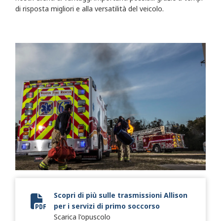
di risposta migliori e alla versatilità del veicolo.
Scopri di più sulle trasmissioni Allison
per i servizi di primo soccorso
2024 Fire + Emergency Brochure
Scarica l'opuscolo