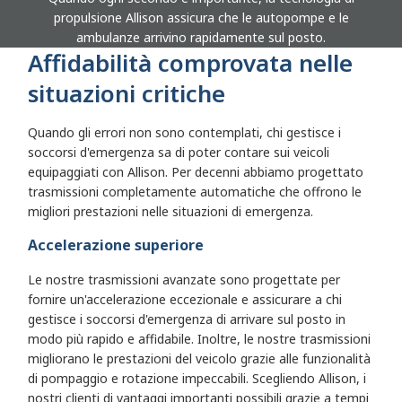
propulsione Allison assicura che le autopompe e le
ambulanze arrivino rapidamente sul posto.
Affidabilità comprovata nelle
situazioni critiche
Quando gli errori non sono contemplati, chi gestisce i
soccorsi d'emergenza sa di poter contare sui veicoli
equipaggiati con Allison. Per decenni abbiamo progettato
trasmissioni completamente automatiche che offrono le
migliori prestazioni nelle situazioni di emergenza.
Accelerazione superiore
Le nostre trasmissioni avanzate sono progettate per
fornire un'accelerazione eccezionale e assicurare a chi
gestisce i soccorsi d'emergenza di arrivare sul posto in
modo più rapido e affidabile. Inoltre, le nostre trasmissioni
migliorano le prestazioni del veicolo grazie alle funzionalità
di pompaggio e rotazione impeccabili. Scegliendo Allison, i
nostri clienti di vantaggi importanti possibili grazie a tempi