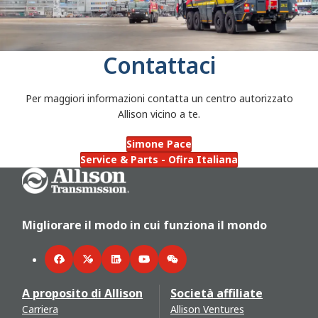
Contattaci
Per maggiori informazioni contatta un centro autorizzato
Allison vicino a te.
Simone Pace
Service & Parts - Ofira Italiana
Go Home
Migliorare il modo in cui funziona il mondo
Facebook
Twitter
LinkedIn
YouTube
WeChat
A proposito di Allison
Società affiliate
Carriera
Allison Ventures