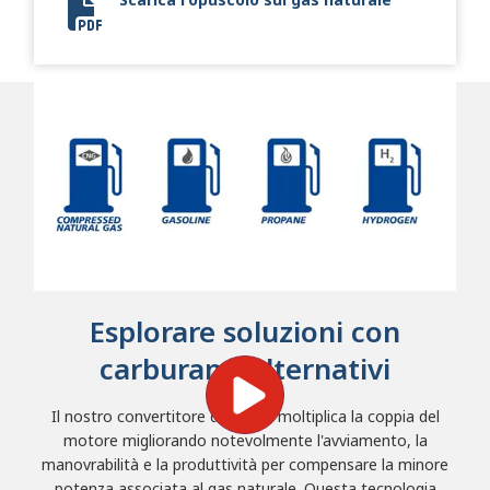
Natural Gas Brochure
Esplorare soluzioni con
carburanti alternativi
Il nostro convertitore di coppia moltiplica la coppia del
motore migliorando notevolmente l'avviamento, la
manovrabilità e la produttività per compensare la minore
potenza associata al gas naturale.
Questa tecnologia