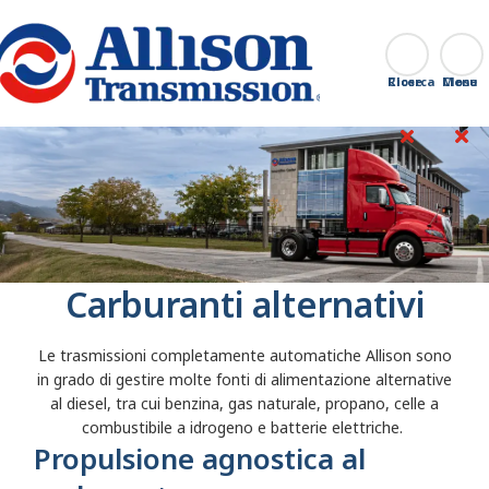
Go Home
Ricerca
Close
Carburanti alternativi
Le trasmissioni completamente automatiche Allison sono
in grado di gestire molte fonti di alimentazione alternative
al diesel, tra cui benzina, gas naturale, propano, celle a
combustibile a idrogeno e batterie elettriche.
Propulsione agnostica al