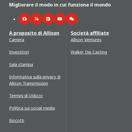
Migliorare il modo in cui funziona il mondo
Facebook
Twitter
LinkedIn
YouTube
WeChat
A proposito di Allison
Società affiliate
Carriera
Allison Ventures
Investitori
Walker Die Casting
Sala stampa
Informativa sulla privacy di
Allison Transmission
Termini di Utilizzo
Politica sui social media
Biscotti