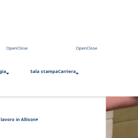
gia
Sala stampa
Carriera
 lavoro in Allison