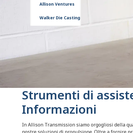
Allison Ventures
Walker Die Casting
Strumenti di assist
Informazioni
In Allison Transmission siamo orgogliosi della qual
nostre soluzioni di propulsione. Oltre a fornire pr