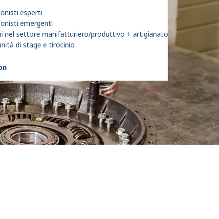
onisti esperti
ionisti emergenti
i nel settore manifatturiero/produttivo + artigianato
ità di stage e tirocinio
son