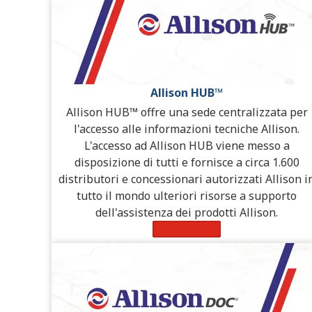
Allison HUB™
Allison HUB™ offre una sede centralizzata per
l'accesso alle informazioni tecniche Allison.
L'accesso ad Allison HUB viene messo a
disposizione di tutti e fornisce a circa 1.600
distributori e concessionari autorizzati Allison i
tutto il mondo ulteriori risorse a supporto
dell'assistenza dei prodotti Allison.
Scopri di più