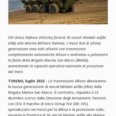
IDV (Iveco Defence Vehicles) fornirà 36 veicoli blindati anfibi
(VBA) alla Marina Militare Italiana. I mezzi 8x8 di ultima
generazione sono tutti allestiti con trasmissioni
completamente automatiche Allison e andranno a potenziare
la flotta della Brigata Marina San Marco (BMSM),
aumentando la capacità operativa nazionale di proiezione
dal mare.
TORINO, luglio 2023 -
Le trasmissioni Allison allestiranno
la nuova generazione di veicoli blindati anfibi (VBA) della
Brigata Marina San Marco. Il contratto, stipulato il 22
dicembre scorso dalla Direzione degli Armamenti Terrestri
con IDV, il marchio di Iveco Group N.V. (MI: IVG)
specializzato nei mezzi per la difesa e la protezione civile,
riguarda la fornitura di 36 veicoli blindati anfibi alla Marina