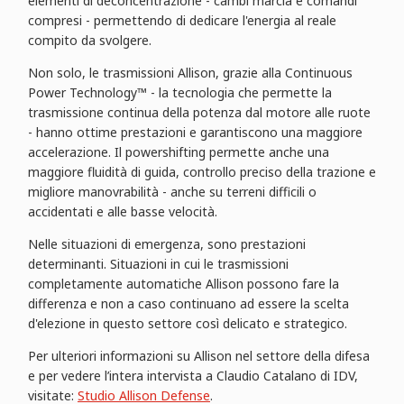
elementi di deconcentrazione - cambi marcia e comandi
compresi - permettendo di dedicare l'energia al reale
compito da svolgere.
Non solo, le trasmissioni Allison, grazie alla Continuous
Power Technology™ - la tecnologia che permette la
trasmissione continua della potenza dal motore alle ruote
- hanno ottime prestazioni e garantiscono una maggiore
accelerazione. Il powershifting permette anche una
maggiore fluidità di guida, controllo preciso della trazione e
migliore manovrabilità - anche su terreni difficili o
accidentati e alle basse velocità.
Nelle situazioni di emergenza, sono prestazioni
determinanti. Situazioni in cui le trasmissioni
completamente automatiche Allison possono fare la
differenza e non a caso continuano ad essere la scelta
d'elezione in questo settore così delicato e strategico.
Per ulteriori informazioni su Allison nel settore della difesa
e per vedere l’intera intervista a Claudio Catalano di IDV,
visitate:
Studio Allison Defense
.