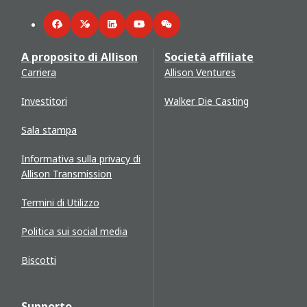
Facebook
Twitter
LinkedIn
YouTube
WeChat
A proposito di Allison
Società affiliate
Carriera
Allison Ventures
Investitori
Walker Die Casting
Sala stampa
Informativa sulla privacy di
Allison Transmission
Termini di Utilizzo
Politica sui social media
Biscotti
Supporto