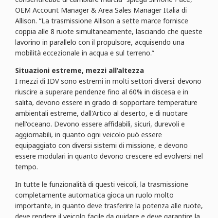
OEM Account Manager & Area Sales Manager Italia di
Allison. “La trasmissione Allison a sette marce fornisce
coppia alle 8 ruote simultaneamente, lasciando che queste
lavorino in parallelo con il propulsore, acquisendo una
mobilità eccezionale in acqua e sul terreno.”
Situazioni estreme, mezzi all’altezza
I mezzi di IDV sono estremi in molti settori diversi: devono
riuscire a superare pendenze fino al 60% in discesa e in
salita, devono essere in grado di sopportare temperature
ambientali estreme, dall'Artico al deserto, e di nuotare
nell'oceano. Devono essere affidabili, sicuri, durevoli e
aggiornabili, in quanto ogni veicolo può essere
equipaggiato con diversi sistemi di missione, e devono
essere modulari in quanto devono crescere ed evolversi nel
tempo.
In tutte le funzionalità di questi veicoli, la trasmissione
completamente automatica gioca un ruolo molto
importante, in quanto deve trasferire la potenza alle ruote,
deve rendere il veicolo facile da guidare e deve garantire la