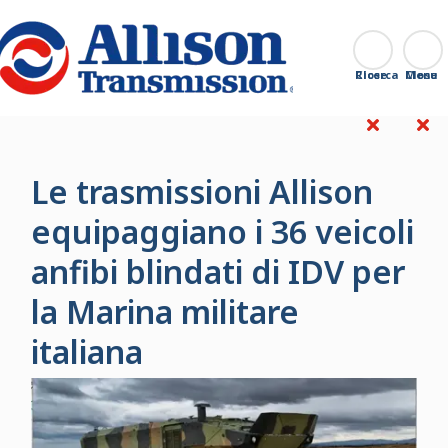
Go Home
Ricerca
Close
Le trasmissioni Allison
equipaggiano i 36 veicoli
anfibi blindati di IDV per
la Marina militare
italiana