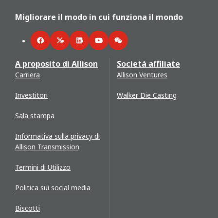
Migliorare il modo in cui funziona il mondo
Facebook
Twitter
LinkedIn
YouTube
WeChat
A proposito di Allison
Società affiliate
Carriera
Allison Ventures
Investitori
Walker Die Casting
Sala stampa
Informativa sulla privacy di
Allison Transmission
Termini di Utilizzo
Politica sui social media
Biscotti