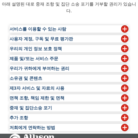
아래 설명된 대로 중재 조항 및 집단 소송 포기를 거부할 권리가 있습니
다.
서비스를 이용할 수 있는 사람
사용자 계정, 구독 및 무료 평가판
귀하는 18세 이상이어야 하며 본 약관과 Allison 전송 개인
정보 보호 정책에 동의해야 합니다. 귀하는 쿠바, 이란, 북
우리의 개인 정보 보호 정책
일부 서비스를 이용하려면 계정(“계정”)을 생성해야 합니다.
한, 시리아, 러시아 또는 정부 금수 조치가 적용되는 기타 지
귀하는 귀하의 계정에 대해 정확하고 완전하며 업데이트된
제품 및/또는 서비스 주문
당사의 개인정보 보호정책은 귀하가 서비스를 사용할 때 귀
역에 거주해서는 안 되며, 미국 또는 기타 적용 가능한 관할
정보를 당사에 제공하는 데 동의합니다. 귀하는 계정 설정에
하가 당사에 제공한 정보를 처리하는 방법을 설명합니다.
앨
권에서 관리하는 목록에 포함되어서는 안 됩니다. 특정 법
우리가 귀하에게 부여하는 권리
지불. 서비스를 통해 제공되는 제3자의 제품 또는 서비스
서 귀하의 계정에 액세스하고, 편집하고, 업데이트할 수 있
리슨 전송 개인 정보 보호 정책
에 있는 개인 정보 보호 정책
인, 사람, 관할권에 대한 미국 제품의 수출. 서비스를 사용함
("제공 제품")를 포함하여 서비스를 통해 귀하가 특정 기타
습니다. 귀하의 계정에서의 모든 활동과 비밀번호의 기밀성
소유권 및 콘텐츠
서비스를 사용할 권리. 당사는 귀하가 본 약관을 준수하는
을 참조하십시오.
으로써 귀하는 이러한 요구 사항을 충족하고 법률이나 규정
제품 또는 서비스를 구매하는 것을 허용할 수 있습니다. 귀
과 보안 유지에 대한 책임은 전적으로 귀하에게 있습니다.
경우에 한해 귀하가 개인적, 비상업적 용도로만 서비스를 사
을 위반하는 방식으로 서비스를 사용하지 않을 것임을 진술
제3자 서비스 및 자료의 사용
서비스의 소유권. "모양과 느낌"(예: 텍스트, 그래픽, 이미지,
하는 신용 ​​카드, PayPal 또는 기타 결제 정보를 포함하되 이
당사는 귀하의 계정과 관련하여 귀하의 작위나 부작위에 대
용할 수 있도록 허용합니다. 당사가 소유하거나 관리하는 소
하고 보증합니다.
로고), 독점 콘텐츠, 정보 및 기타 자료를 포함한 서비스는
에 국한되지 않고 서비스 구매와 관련하여 귀하가 제공하는
해 책임을 지지 않습니다. 귀하의 계정이나 비밀번호가 도난
면책 조항, 책임 제한 및 면책
특정 서비스는 제3자의 콘텐츠, 데이터, 정보, 애플리케이션
프트웨어, 콘텐츠 또는 기타 자료가 귀하의 서비스 사용의
저작권, 상표 및 기타 지적 재산권법에 따라 보호됩니다. 귀
모든 정보가 정확하고 최신이며 완전하다는 점을 인정하고
당하거나, 남용되거나, 다른 방식으로 손상되었다는 것을 알
또는 자료(“제3자 자료”)를 표시, 포함 또는 제공하거나 특정
일부로 귀하에게 배포되는 경우, 당사는 이에 따라 귀하에게
중재 및 집단소송 포기
면책 조항.
하는 회사 및/또는 그 라이센스 제공자가 서비스에 대한 모
이에 동의합니다. 귀하는 거래 완료 시 제공한 신용 카드를
고 있거나 의심할 만한 이유가 있는 경우
제3자 웹사이트에 대한 링크를 제공할 수 있습니다. 서비스
개인적이고, 양도할 수 없고, 재라이센스를 부여할 수 없고,
든 권리, 소유권 및 이익(모든 지적 재산권 포함)을 소유하고
포함하되 이에 국한되지 않고 당사 또는 당사의 결제 처리자
webmaster@allisontransmission.com으로 즉시 당사에
추가 조항
비공식 프로세스 우선. 귀하와 회사는 귀하와 회사 기관 사
를 사용함으로써 귀하는 회사가 해당 제3자 자료의 내용, 정
양도할 수 없고, 비독점적인 권한을 부여합니다. 각 경우에
귀하의 서비스 액세스 및 사용에 따른 위험은 귀하의
그러한 소유권 이익과 일치하지 않는 조치를 취하지 않는다
에게 제공한 결제 방법을 사용할 법적 권리가 있음을 진술하
알려야 합니다. 당사가 이전에 귀하의 계정을 제거했거나 당
이에 분쟁이 있는 경우 법원을 포함하되 이에 국한되지 않는
확성, 완전성, 가용성, 적시성, 타당성, 저작권 준수, 합법성,
귀하가 본 약관에서 허용하는 대로 서비스를 사용할 수 있도
책임입니다. 귀하는 서비스가 "있는 그대로" 및 "이용
저희에게 연락하는 방법
본 약관 업데이트. 당사는 수시로 본 약관을 수정할 수 있으
는 데 동의합니다. 당사와 당사의 라이센스 제공자는 파생물
고 보증합니다. 당사는 사전 통지 여부에 관계없이 당사의
사 서비스에서 귀하를 금지한 경우, 귀하는 당사의 사전 서
공식적인 해결 수단에 의지하기 전에 먼저 상대방에게 연락
품위, 품질 또는 기타 측면을 조사하거나 평가할 책임이 없
록 하기 위한 목적으로만 서비스의 일부로 귀하에게 제공되
가능한 대로" 제공된다는 데 동의합니다. 전술한 내용
며, 이 경우 본 약관 상단의 "최종 개정" 날짜를 업데이트합
을 생성할 수 있는 독점권을 포함하되 이에 국한되지 않고
단독 재량에 따라 (a) 제공 제품의 사용 가능한 수량을 중단,
면 동의 없이 다른 계정을 생성하지 않을 것에 동의합니다.
Go Home
귀하의 개인 데이터 또는 본 개인정보 보호정책에 관한 모든
하여 분쟁을 해결하기 위해 선의의 노력을 기울인다는 데 동