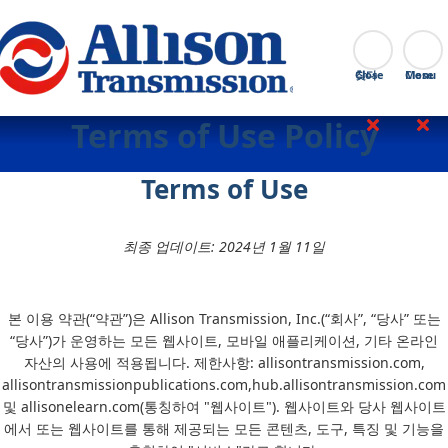
Go Home
찾다
Close
Terms of Use Policy
Terms of Use
최종 업데이트: 2024년 1월 11일
본 이용 약관(“약관”)은 Allison Transmission, Inc.(“회사”, “당사” 또는
“당사”)가 운영하는 모든 웹사이트, 모바일 애플리케이션, 기타 온라인
자산의 사용에 적용됩니다. 제한사항: allisontransmission.com,
allisontransmissionpublications.com,hub.allisontransmission.com
및 allisonelearn.com(통칭하여 "웹사이트"). 웹사이트와 당사 웹사이트
에서 또는 웹사이트를 통해 제공되는 모든 콘텐츠, 도구, 특징 및 기능을