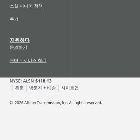
소셜 미디어 정책
쿠키
지원하다
문의하기
판매 + 서비스 찾기
NYSE: ALSN
$118.13
은둔
방문자 + 배송
사이트맵
©
2026
Allison Transmission, Inc. All rights reserved.