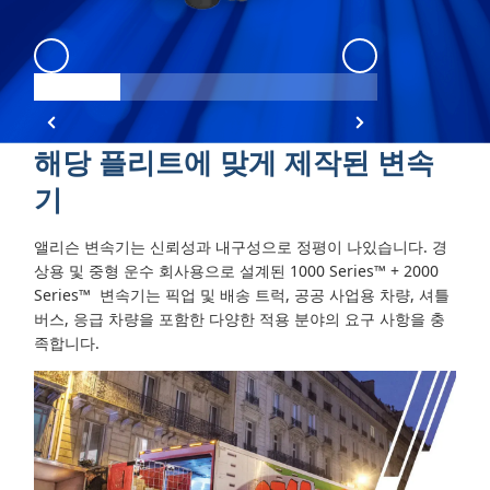
1000 2000
:
Angle 1
1000 2000
:
Ang
해당 플리트에 맞게 제작된 변속
기
앨리슨 변속기는 신뢰성과 내구성으로 정평이 나있습니다. 경
상용 및 중형 운수 회사용으로 설계된 1000 Series™ + 2000
Series™
변속기는 픽업 및 배송 트럭, 공공 사업용 차량, 셔틀
버스, 응급 차량을 포함한 다양한 적용 분야의 요구 사항을 충
족합니다.