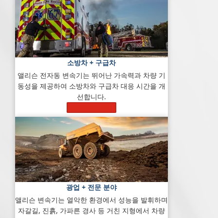
소방차 + 구급차
앨리슨 전자동 변속기는 뛰어난 가속력과 차량 기
동성을 제공하여 소방차와 구급차 대응 시간을 개
선합니다.
자세히 알아보기
광업 + 전문 분야
앨리슨 변속기는 열악한 환경에서 성능을 발휘하며
자갈길, 진흙, 가파른 경사 등 거친 지형에서 차량