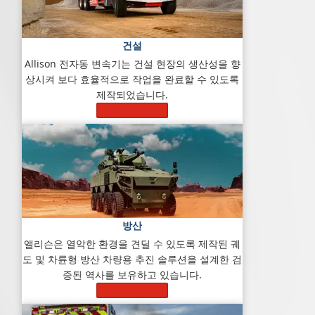
건설
Allison 전자동 변속기는 건설 현장의 생산성을 향
상시켜 보다 효율적으로 작업을 완료할 수 있도록
제작되었습니다.
자세히 알아보기
방산
앨리슨은 열악한 환경을 견딜 수 있도록 제작된 궤
도 및 차륜형 방산 차량용 추진 솔루션을 설계한 검
증된 역사를 보유하고 있습니다.
자세히 알아보기