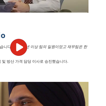
io
습니다. 저는 10년 이상 팀의 일원이었고 재무팀은 한
 상업 및 방산 가격 담당 이사로 승진했습니다.