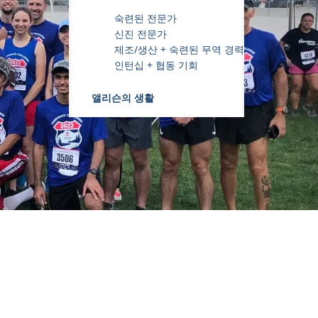
숙련된 전문가
신진 전문가
제조/생산 + 숙련된 무역 경력
인턴십 + 협동 기회
앨리슨의 생활