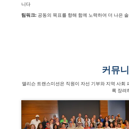
니다
팀워크:
공동의 목표를 향해 함께 노력하여 더 나은 
커뮤니
앨리슨 트랜스미션은 직원이 자선 기부와 지역 사회 
록 장려