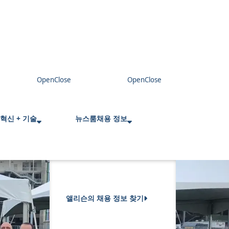
혁신 + 기술
뉴스룸
채용 정보
앨리슨의 채용 정보 찾기