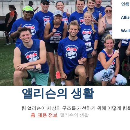
인증
Alli
Walk
앨리슨의 생활
팀 앨리슨이 세상의 구조를 개선하기 위해 어떻게 힘
홈
채용 정보
앨리슨의 생활