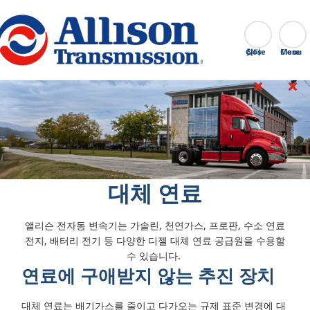
Go Home
찾다
Close
대체 연료
앨리슨 전자동 변속기는 가솔린, 천연가스, 프로판, 수소 연료
전지, 배터리 전기 등 다양한 디젤 대체 연료 공급원을 수용할
수 있습니다.
연료에 구애받지 않는 추진 장치
대체 연료는 배기가스를 줄이고 다가오는 규제 표준 변경에 대