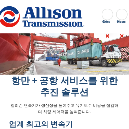
Go Home
찾다
Close
항만 + 공항 서비스를 위한
추진 솔루션
앨리슨 변속기가 생산성을 높여주고 유지보수 비용을 절감하
며 차량 제어력을 높여줍니다.
업계 최고의 변속기