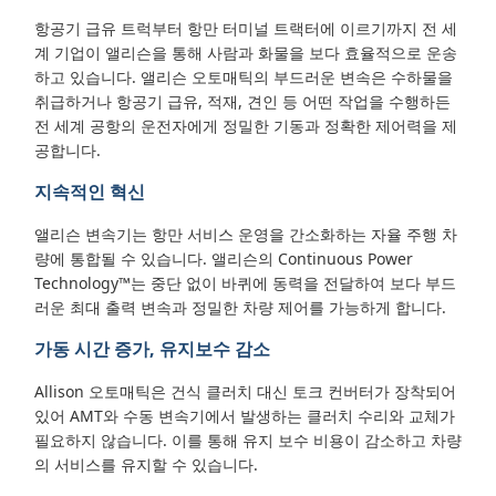
항공기 급유 트럭부터 항만 터미널 트랙터에 이르기까지 전 세
계 기업이 앨리슨을 통해 사람과 화물을 보다 효율적으로 운송
하고 있습니다. 앨리슨 오토매틱의 부드러운 변속은 수하물을
취급하거나 항공기 급유, 적재, 견인 등 어떤 작업을 수행하든
전 세계 공항의 운전자에게 정밀한 기동과 정확한 제어력을 제
공합니다.
지속적인 혁신
앨리슨 변속기는 항만 서비스 운영을 간소화하는 자율 주행 차
량에 통합될 수 있습니다. 앨리슨의 Continuous Power
Technology™는 중단 없이 바퀴에 동력을 전달하여 보다 부드
러운 최대 출력 변속과 정밀한 차량 제어를 가능하게 합니다.
가동 시간 증가, 유지보수 감소
Allison 오토매틱은 건식 클러치 대신 토크 컨버터가 장착되어
있어 AMT와 수동 변속기에서 발생하는 클러치 수리와 교체가
필요하지 않습니다. 이를 통해 유지 보수 비용이 감소하고 차량
의 서비스를 유지할 수 있습니다.