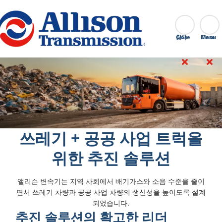
Go Home
찾다
Close
쓰레기 + 공공 사업 트럭을
위한 추진 솔루션
앨리슨 변속기는 지역 사회에서 배기가스와 소음 수준을 줄이
면서 쓰레기 차량과 공공 사업 차량의 생산성을 높이도록 설계
되었습니다.
추진 솔루션의 확고한 리더