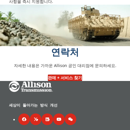
사항을 즉시 지원합니다.
연락처
자세한 내용은 가까운 Allison 공인 대리점에 문의하세요.
판매 + 서비스 찾기
Go Home
세상이 돌아가는 방식 개선
Facebook
Twitter
LinkedIn
YouTube
WeChat