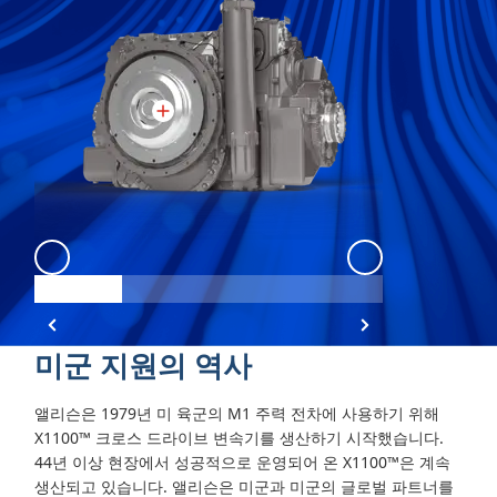
X1100
:
X1100 1
X1100
:
X1100 2
미군 지원의 역사
앨리슨은 1979년 미 육군의 M1 주력 전차에 사용하기 위해
X1100™ 크로스 드라이브 변속기를 생산하기 시작했습니다.
44년 이상 현장에서 성공적으로 운영되어 온 X1100™은 계속
생산되고 있습니다. 앨리슨은 미군과 미군의 글로벌 파트너를