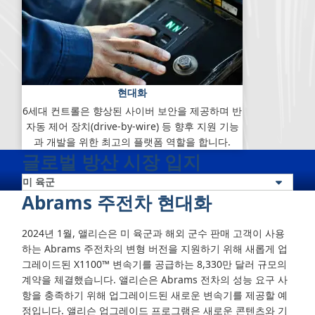
현대화
6
세대 컨트롤은 향상된 사이버 보안을 제공하며 반
자동 제어 장치(drive-by-wire) 등 향후 지원 기능
과 개발을 위한 최고의 플랫폼 역할을 합니다.
글로벌 방산 시장 입지
Abrams 주전차 현대화
2024년 1월, 앨리슨은 미 육군과 해외 군수 판매 고객이 사용
하는 Abrams 주전차의 변형 버전을 지원하기 위해 새롭게 업
그레이드된 X1100™ 변속기를 공급하는 8,330만 달러 규모의
계약을 체결했습니다. 앨리슨은 Abrams 전차의 성능 요구 사
항을 충족하기 위해 업그레이드된 새로운 변속기를 제공할 예
정입니다. 앨리슨 업그레이드 프로그램은 새로운 콘텐츠와 기