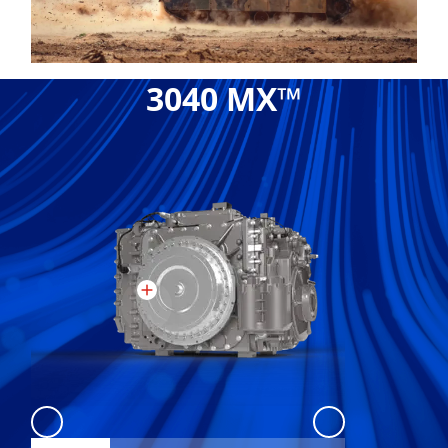
3040 MX™
3040 MX
:
3040 1
3040 MX
:
3040 