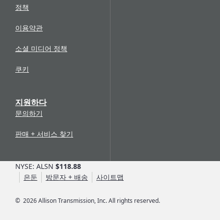
급합니다.
정책
이용약관
소셜 미디어 정책
쿠키
지원하다
문의하기
판매 + 서비스 찾기
NYSE: ALSN
$118.88
은둔
방문자 + 배송
사이트맵
©
2026
Allison Transmission, Inc. All rights reserved.