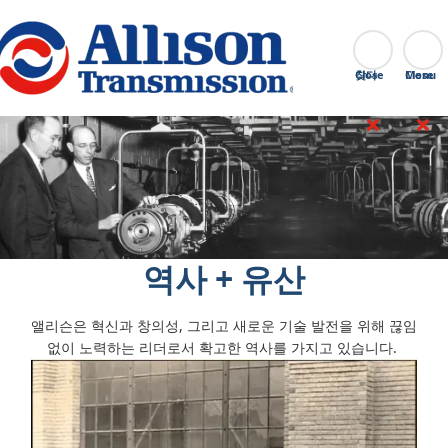
Go Home
찾다
Close
역사 + 유산
앨리슨은 혁신과 창의성, 그리고 새로운 기술 발전을 위해 끊임
없이 노력하는 리더로서 확고한 역사를 가지고 있습니다.