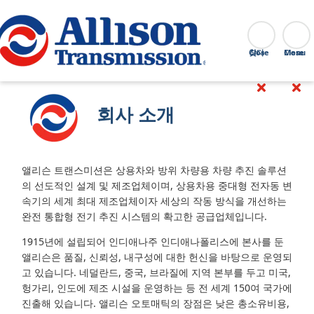
Go Home
찾다
Close
회사 소개
앨리슨 트랜스미션은 상용차와 방위 차량용 차량 추진 솔루션
의 선도적인 설계 및 제조업체이며, 상용차용 중대형 전자동 변
속기의 세계 최대 제조업체이자 세상의 작동 방식을 개선하는
완전 통합형 전기 추진 시스템의 확고한 공급업체입니다.
1915년에 설립되어 인디애나주 인디애나폴리스에 본사를 둔
앨리슨은 품질, 신뢰성, 내구성에 대한 헌신을 바탕으로 운영되
고 있습니다. 네덜란드, 중국, 브라질에 지역 본부를 두고 미국,
헝가리, 인도에 제조 시설을 운영하는 등 전 세계 150여 국가에
진출해 있습니다. 앨리슨 오토매틱의 장점은 낮은 총소유비용,