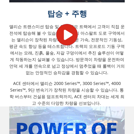
탑승 + 주행
앨리슨 트랜스미션 탑승 및 주행 데모 트랙에서 고객이 직접 운
전석에 탑승해 볼 수 있습니다. 트랙의 아스팔트 도로 구역에서
는 앨리슨이 장착된 차량의 부드러운 가속, 전문적인 기동성,
평균 속도 향상 등을 테스트합니다. 트랙의 오프로드 기동 구역
에서는 모래, 진흙, 풀숲, 자갈 구덩이에서 추진 솔루션이 어떻
게 작동하는지 살펴볼 수 있습니다. 방문객이 차량을 운전하여
언덕 세 개를 연속으로 넘고 정상에서 멈추었을 때 롤백이 거의
없는 안정적인 승차감을 경험할 수 있습니다.
ACE 센터에서 앨리슨 2000 Series™, 3000 Series™, 4000
Series™, 9단 변속기가 장착된 차량을 시승할 수 있습니다. 통
학 버스부터 건설용 덤프트럭까지, ACE 센터의 차대는 세계 최
고 수준의 다양한 차량을 선보입니다.