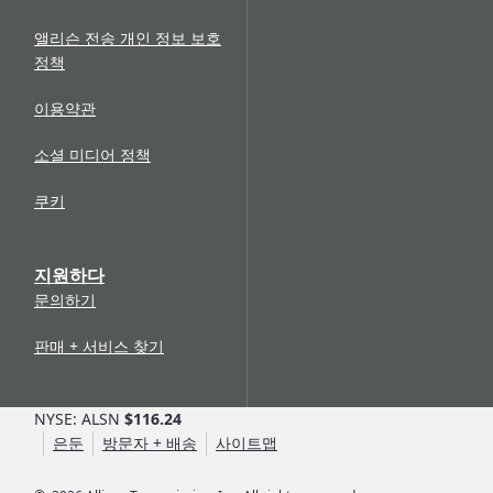
앨리슨 전송 개인 정보 보호
정책
이용약관
소셜 미디어 정책
쿠키
지원하다
문의하기
판매 + 서비스 찾기
NYSE: ALSN
$116.24
은둔
방문자 + 배송
사이트맵