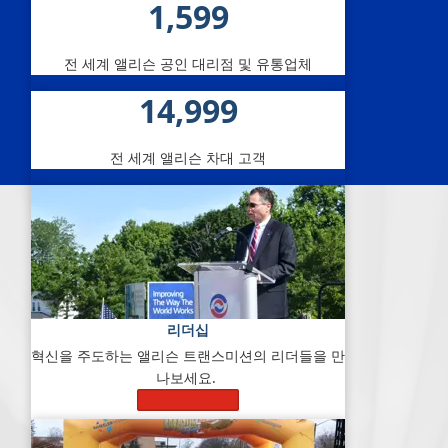
1,600
전 세계 앨리슨 공인 대리점 및 유통업체
15,000
전 세계 앨리슨 차대 고객
리더십
혁신을 주도하는 앨리슨 트랜스미션의 리더들을 만
나보세요.
자세히 알아보기