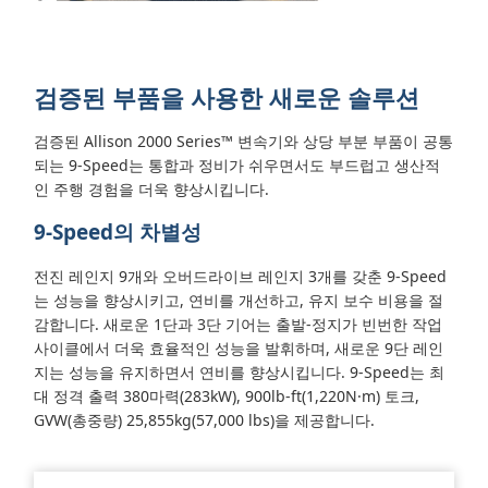
검증된 부품을 사용한 새로운 솔루션
검증된 Allison 2000 Series™ 변속기와 상당 부분 부품이 공통
되는 9-Speed는 통합과 정비가 쉬우면서도 부드럽고 생산적
인 주행 경험을 더욱 향상시킵니다.
9-Speed의 차별성
전진 레인지 9개와 오버드라이브 레인지 3개를 갖춘 9-Speed
는 성능을 향상시키고, 연비를 개선하고, 유지 보수 비용을 절
감합니다. 새로운 1단과 3단 기어는 출발-정지가 빈번한 작업
사이클에서 더욱 효율적인 성능을 발휘하며, 새로운 9단 레인
지는 성능을 유지하면서 연비를 향상시킵니다.
9-Speed는 최
대 정격 출력 380마력(283kW), 900lb-ft(1,220N·m) 토크,
GVW(총중량) 25,855kg(57,000 lbs)을 제공합니다.