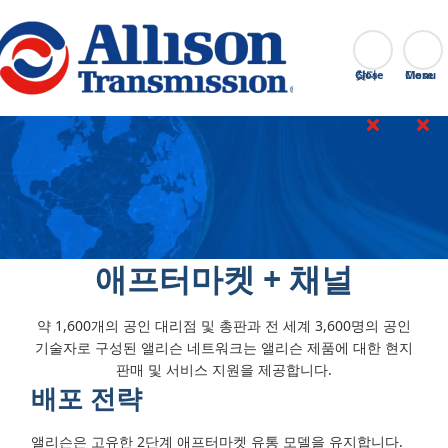
Go Home
찾다
Close
애프터마켓 + 채널
약 1,600개의 공인 대리점 및 총판과 전 세계 3,600명의 공인
기술자로 구성된 앨리슨 네트워크는 앨리슨 제품에 대한 현지
판매 및 서비스 지원을 제공합니다.
배포 전략
앨리슨은 고유한 2단계 애프터마켓 유통 모델을 유지합니다.