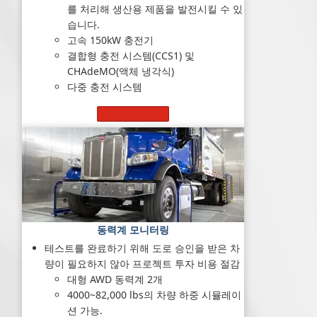
를 처리해 생산용 제품을 발전시킬 수 있
습니다.
고속 150kW 충전기
결합형 충전 시스템(CCS1) 및
CHAdeMO(액체 냉각식)
다중 충전 시스템
자세히 알아보기
동력계 모니터링
테스트를 완료하기 위해 도로 승인을 받은 차
량이 필요하지 않아 프로젝트 투자 비용 절감
대형 AWD 동력계 2개
4000~82,000 lbs의 차량 하중 시뮬레이
션 가능.