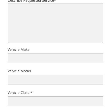
Describe Requested Service*
Describe Requested Service
Vehicle Make
Vehicle Model
Vehicle Class