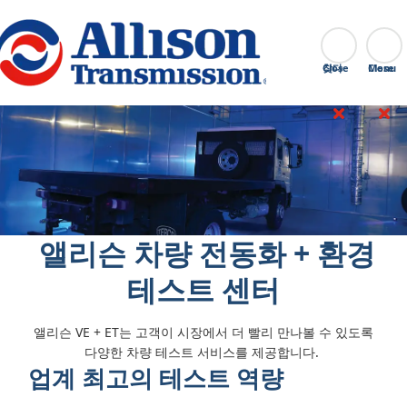
Go Home
찾다
Close
‎ 앨리슨 차량 전동화 + 환경
테스트 센터
앨리슨 VE + ET는 고객이 시장에서 더 빨리 만나볼 수 있도록
다양한 차량 테스트 서비스를 제공합니다.
업계 최고의 테스트 역량