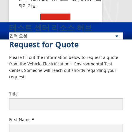
까지 가능
자세히 알아보기
테스트 센터 리소스 허브
Request for Quote
Please fill out the information below to request a quote
from the Vehicle Electrification + Environmental Test
Center. Someone will reach out shortly regarding your
request.
Title
First Name