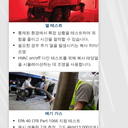
열 테스트
통제된 환경에서 특정 상황을 테스트하여 위
험을 줄이고 시간을 절약할 수 있습니다.
필요한 경우 추가 열을 발생시키는 복사 히터/
조명
HVAC on/off 다인 테스트를 위해 복사 태양열
을 시뮬레이션하는 데 조명을 사용합니다.
배기 가스
EPA 40 CFR Part 1066 지원 테스트
원시 샘플링 2개 측정, 고도 4km(13,000피트)