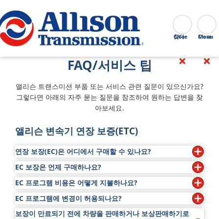
Go Home
찾다
Close
FAQ/서비스 팁
앨리슨 트랜스미션 부품 또는 서비스 관련 질문이 있으신가요?
그렇다면 아래의 자주 묻는 질문을 참조하여 원하는 답변을 찾
아보세요.
앨리슨 변속기 연장 보증(ETC)
연장 보장(EC)은 어디에서 구매할 수 있나요?
EC 보장은 언제 구매하나요?
EC는 앨리슨 공인 총판이나 대리점을 통해 구매할 수 있습
니다.
EC 프로그램 비용은 어떻게 지불하나요?
차량 인도 시 또는 차량 인도 후 12개월 이내에 EC를 구매할
수 있습니다.
가까운 앨리슨 공인 시설은
판매 및 서비스 찾기
에서 확인하
EC 프로그램에 변경이 허용되나요?
차량 구매 시 비용을 포함시키거나(대리점 승인 시), 공식 앨
세요.
리슨 트랜스미션 총판 또는 대리점에게 수표를 발행할 수 있
EC를 제공하지 않는 판매점에서 신차를 인도 받은 경우에도
보장이 만료되기 전에 차량을 판매하거나 보상판매하기로
예, 승인된 용도의 새로운 앨리슨 변속기인 경우에 한합니