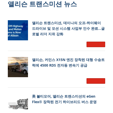
앨리슨 트랜스미션 뉴스
앨리슨 트랜스미션, 데이나의 오프-하이웨이
드라이브 및 모션 시스템 사업부 인수 완료…글
로벌 리더 지위 강화
Read More
앨리슨, 커민스 X15N 엔진 장착된 대형 수송트
럭에 4500 RDS 전자동 변속기 공급
Read More
美 볼티모어, 앨리슨 트랜스미션의 eGen
Flex® 장착된 전기 하이브리드 버스 운영