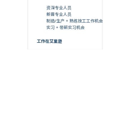
资深专业人员
新晋专业人员
制造/生产 + 熟练技工工作机会
实习 + 带薪实习机会
工作在艾里逊