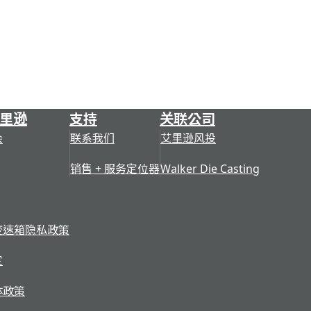
里逊
支持
关联公司
会
联系我们
艾里逊风投
销售 + 服务定位器
Walker Die Casting
变速箱隐私政策
定
体政策