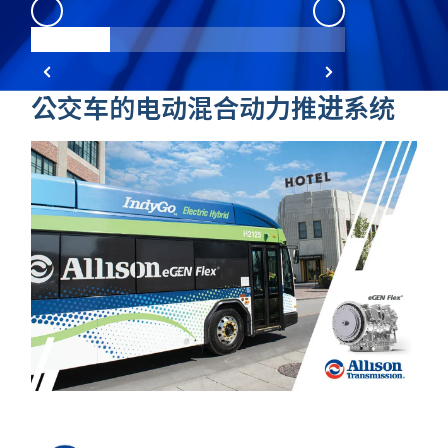
eGen Flex
:
1
eGen Flex
:
2
公交车的电动混合动力推进系统