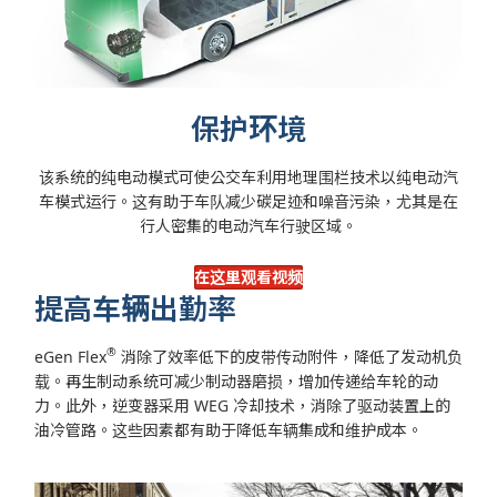
保护环境
该系统的纯电动模式可使公交车利用地理围栏技术以纯电动汽
车模式运行。这有助于车队减少碳足迹和噪音污染，尤其是在
行人密集的电动汽车行驶区域。
在这里观看视频
提高车辆出勤率
®
eGen Flex
消除了效率低下的皮带传动附件，降低了发动机负
载。再生制动系统可减少制动器磨损，增加传递给车轮的动
力。此外，逆变器采用 WEG 冷却技术，消除了驱动装置上的
油冷管路。这些因素都有助于降低车辆集成和维护成本。