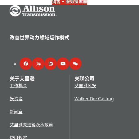
销售 + 服务搜索器
Go Home
改善世界动力领域运作模式
Facebook
Twitter
LinkedIn
YouTube
WeChat
关于艾里逊
关联公司
工作机会
艾里逊风投
投资者
Walker Die Casting
新闻室
艾里逊变速箱隐私政策
使用规定