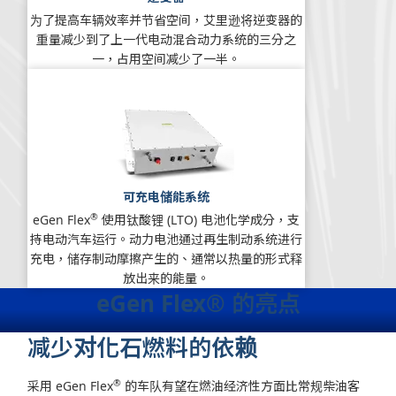
为了提高车辆效率并节省空间，艾里逊将逆变器的
重量减少到了上一代电动混合动力系统的三分之
一，占用空间减少了一半。
可充电储能系统
®
eGen Flex
使用钛酸锂 (LTO) 电池化学成分，支
持电动汽车运行。动力电池通过再生制动系统进行
充电，储存制动摩擦产生的、通常以热量的形式释
放出来的能量。
eGen Flex® 的亮点
减少对化石燃料的依赖
®
采用 eGen Flex
的车队有望在燃油经济性方面比常规柴油客