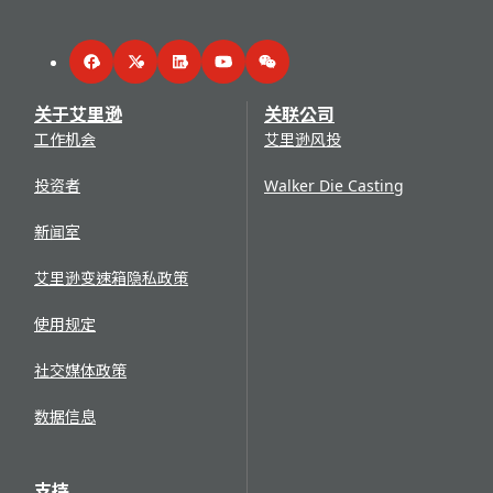
Facebook
Twitter
LinkedIn
YouTube
WeChat
关于艾里逊
关联公司
工作机会
艾里逊风投
投资者
Walker Die Casting
新闻室
艾里逊变速箱隐私政策
使用规定
社交媒体政策
数据信息
支持