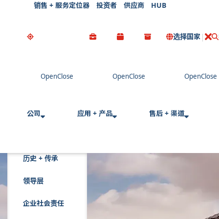
销售 + 服务定位器
投资者
供应商
HUB
选择国家
公司
应用 + 产品
售后 + 渠道
历史 + 传承
领导层
企业社会责任