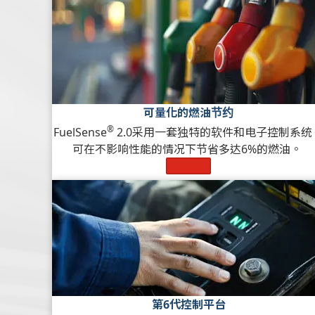
可量化的燃油节约
®
FuelSense
2.0采用一套独特的软件和电子控制系统
可在不影响性能的情况下节省多达6%的燃油。
了解更多
第6代控制平台