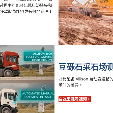
换挡过程中可能会出现扭矩损失和
低，使驾驶员能够更有效地专注于
豆砾石采石场
对比配备 Allison 自动
场时的差异。
在这里观看视频。