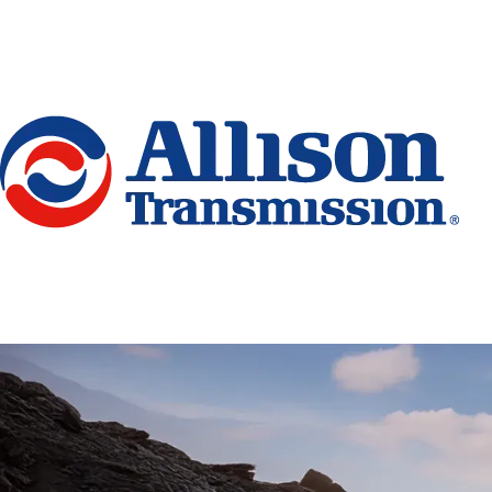
Go Home