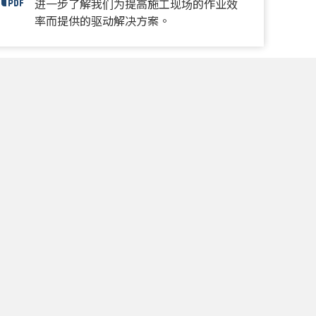
Construction Brochure
进一步了解我们为提高施工现场的作业效
率而提供的驱动解决方案。