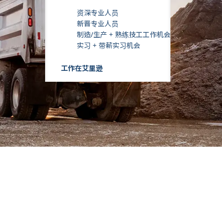
资深专业人员
新晋专业人员
制造/生产 + 熟练技工工作机会
实习 + 带薪实习机会
工作在艾里逊