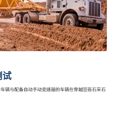
测试
变速箱的车辆与配备自动手动变速箱的车辆在穿越豆砾石采石