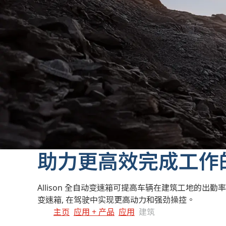
助力更高效完成工作
Allison 全自动变速箱可提高车辆在建筑工地的出勤率和
变速箱, 在驾驶中实现更高动力和强劲操控。
主页
应用 + 产品
应用
建筑