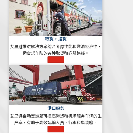
取货 + 送货
艾里逊推进解决方案综合考虑性能和燃油经济性，
适合您车队的各种取货和送货路线。
了解更多
港口服务
艾里逊自动变速箱可提高海运和机场服务车辆的生
产率，有助于高效运输人员、行李和集装箱。
了解更多