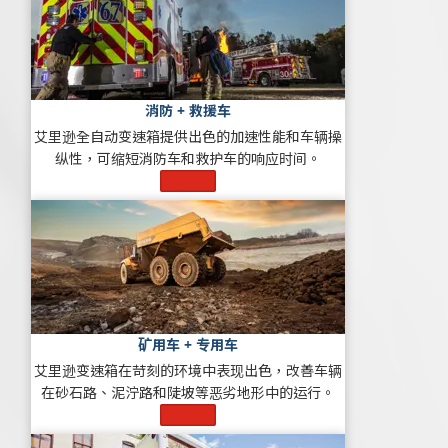
消防 + 救援车
艾里逊全自动变速箱提供出色的加速性能和车辆操
纵性，可缩短消防车和救护车的响应时间。
了解更多
矿用车 + 专用车
艾里逊变速箱在苛刻的环境中表现出色，改善车辆
在砂石路、泥泞路和陡坡等恶劣地形中的运行。
了解更多