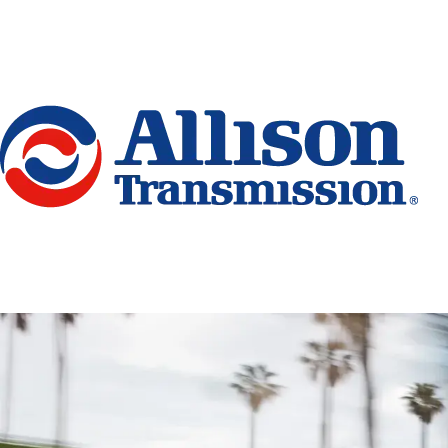
Go Home