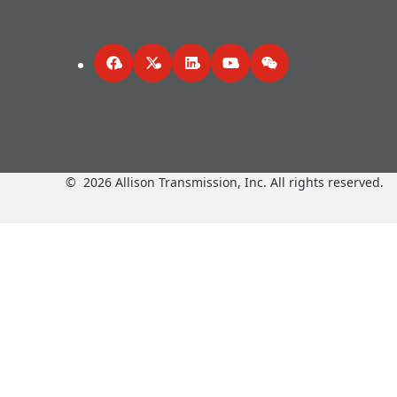
Facebook
Twitter
LinkedIn
YouTube
WeChat
©
2026
Allison Transmission, Inc. All rights reserved.