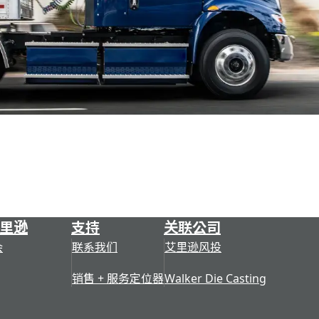
里逊
支持
关联公司
会
联系我们
艾里逊风投
销售 + 服务定位器
Walker Die Casting