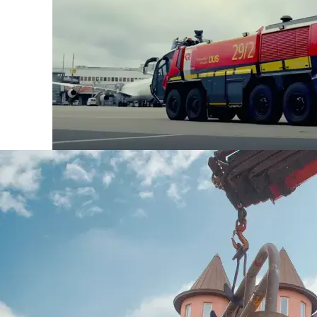
把握电动汽车采用趋势
艾里逊对电动汽车的采用率和市场趋势进行监控，以
方面处于领先地位，从而满足我们所服务的广泛应用
电动汽车的应用仍处于起步阶段，迄今为止，除中国
国家和地区不到 1%。目前的预测表明，到 2028 
10%。艾里逊认为，在大多数终端市场、应用和地区
长一段时间内进行。
电气