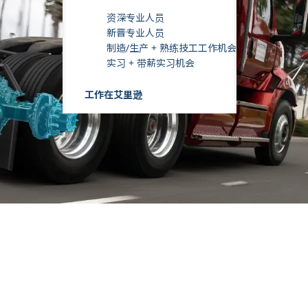
资深专业人员
新晋专业人员
制造/生产 + 熟练技工工作机会
实习 + 带薪实习机会
工作在艾里逊