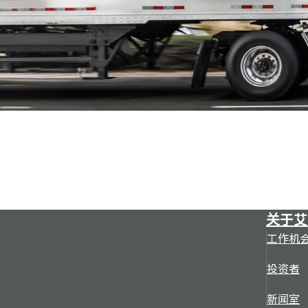
关于艾
工作机
投资者
新闻室