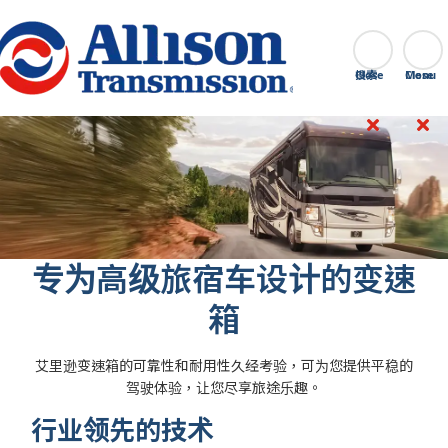
Go Home
搜索
Close
专为高级旅宿车设计的变速
箱
艾里逊变速箱的可靠性和耐用性久经考验，可为您提供平稳的
驾驶体验，让您尽享旅途乐趣。
行业领先的技术