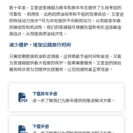
数十年来，艾里逊变速箱为房车和房车车主提供了久经考验的
可靠性 、耐用性、出色的燃油效率和平稳的驾乘体验。 艾里逊
的持续动力技术™可为车轮提供不间断的动力，从而提高车辆
的操控性和机动性。我们的变速箱可根据负载和地形选择最佳
换挡点，从而提高燃油经济性。
减少维护，增加公路旅行时间
只需定期更换机油和滤清器，这样既能节省时间和金钱，又能
为变速箱提供最大程度的保护。如果需要服务，艾里逊的授权
服务网点将为您提供优质服务，让您迅速恢复正常驾驶。
下载房车手册
2024 Truck RV Brochure
进一步了解我们为房车提供的推进解决方案。
下载手册