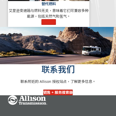
替代燃料
艾里逊变速箱与燃料无关，意味着它们可兼容多种
能源，包括天然气和氢气。
了解更多
联系我们
联系附近的 Allison 授权站点，了解更多信息。
销售 + 服务搜索器
Go Home