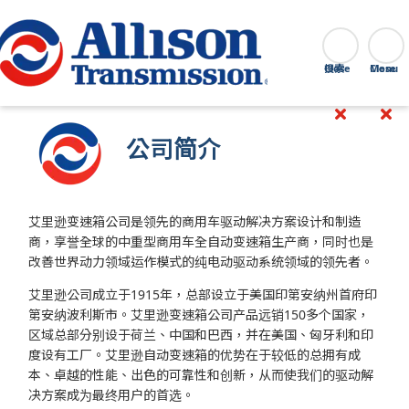
Go Home
搜索
Close
公司简介
艾里逊变速箱公司是领先的商用车驱动解决方案设计和制造
商，享誉全球的中重型商用车全自动变速箱生产商，同时也是
改善世界动力领域运作模式的纯电动驱动系统领域的领先者。
艾里逊公司成立于1915年，总部设立于美国印第安纳州首府印
第安纳波利斯市。艾里逊变速箱公司产品远销150多个国家，
区域总部分别设于荷兰、中国和巴西，并在美国、匈牙利和印
度设有工厂。艾里逊自动变速箱的优势在于较低的总拥有成
本、卓越的性能、出色的可靠性和创新，从而使我们的驱动解
决方案成为最终用户的首选。