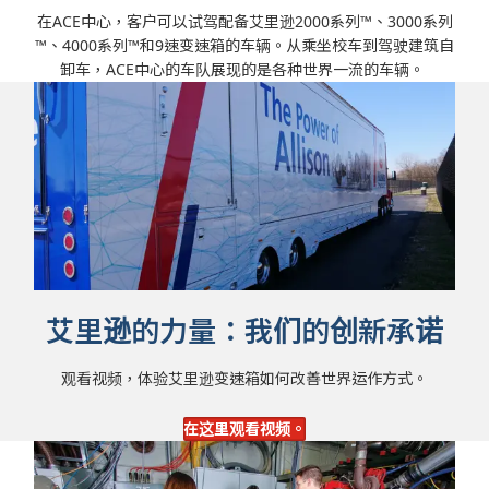
在ACE中心，客户可以试驾配备艾里逊2000系列™、3000系列
™、4000系列™和9速变速箱的车辆。从乘坐校车到驾驶建筑自
卸车，ACE中心的车队展现的是各种世界一流的车辆。
艾里逊的力量：我们的创新承诺
观看视频，体验艾里逊变速箱如何改善世界运作方式。
在这里观看视频。