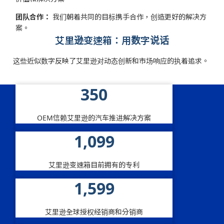
团队合作：
我们朝着共同的目标携手合作，创造更好的解决方
案。
艾里逊变速箱：用数字说话
这些近似数字反映了艾里逊对动态创新和市场响应的执着追求。
350
数字中的艾里逊
OEM信赖艾里逊的汽车推进解决方案
1,100
艾里逊变速箱目前拥有的专利
1,600
艾里逊全球授权经销商和分销商