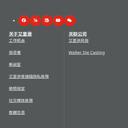
Facebook
Twitter
LinkedIn
YouTube
WeChat
关于艾里逊
关联公司
工作机会
艾里逊风投
投资者
Walker Die Casting
新闻室
艾里逊变速箱隐私政策
使用规定
社交媒体政策
数据信息