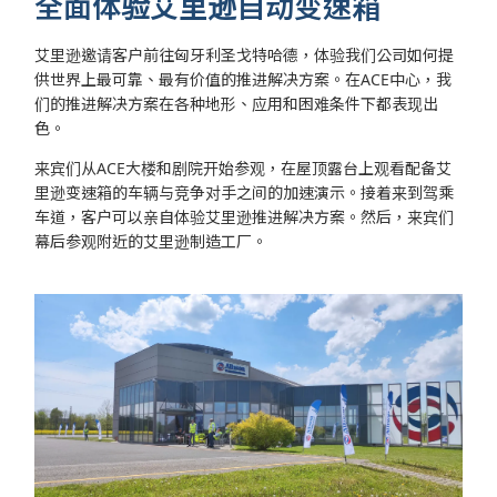
全面体验艾里逊自动变速箱
艾里逊邀请客户前往匈牙利圣戈特哈德，体验我们公司如何提
供世界上最可靠、最有价值的推进解决方案。在ACE中心，我
们的推进解决方案在各种地形、应用和困难条件下都表现出
色。
来宾们从ACE大楼和剧院开始参观，在屋顶露台上观看配备艾
里逊变速箱的车辆与竞争对手之间的加速演示。接着来到驾乘
车道，客户可以亲自体验艾里逊推进解决方案。然后，来宾们
幕后参观附近的艾里逊制造工厂。