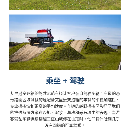
乘坐 + 驾驶
艾里逊变速箱的驾乘示范车道让客户亲自驾驶车辆。车道的沥
青路面区域测试的是配备艾里逊变速箱的车辆的平稳加速性、
专业操控性和更高的平均速度。车道的越野操控区彰显了我们
的推进解决方案在沙地、泥浆、草地和砾石坑中的表现。当游
客驾驶车辆连续翻越三座山坡停在山顶时，他们将体验到几乎
没有回退的可靠驾乘。