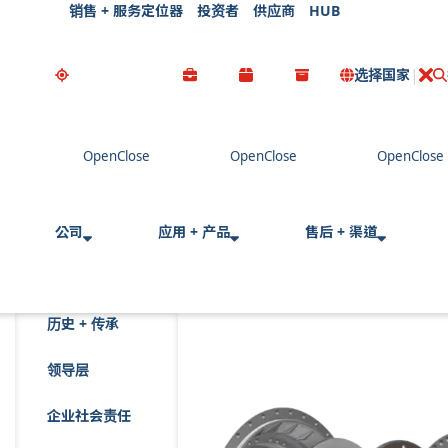
销售 + 服务定位器
投资者
供应商
HUB
选择国家
公司
应用 + 产品
售后 + 渠道
历史 + 传承
领导层
企业社会责任