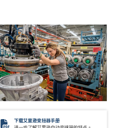
下载艾里逊变扭器手册
Torque Converter Brochure
进一步了解艾里逊自动变速箱的特点。