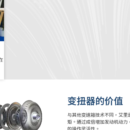
何在
变扭器的价值
与其他
变速箱技术不同，艾里
矩。
通过成倍增加发动机动力
的操作灵活性。