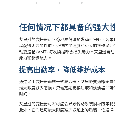
任何情况下都具备的强大
艾里逊的变扭器可平稳地成倍增加发动机扭矩，为车
以获得更高的性能、更快的加速度和更大的操作灵活
动变速箱 (AMT) 每次换挡都会损失动力。艾里逊
能力和起步能力。
提高出勤率，降低维护成本
通过采用变扭器而非干式离合器，艾里逊变速箱无需
最大限度减少磨损，只需定期更换油液和滤清器即可
时间。
艾里逊的变扭器可将可能会导致传动系统损坏的车轮
此外，它们还可最大限度减少坡道上的后溜，低速操