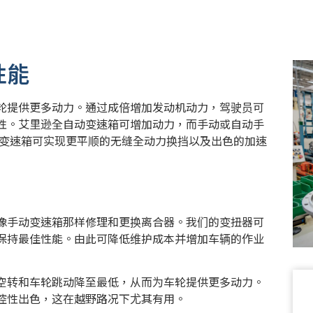
性能
轮提供更多动力。通过成倍增加发动机动力，驾驶员可
性。艾里逊全自动变速箱可增加动力，而手动或自动手
自动变速箱可实现更平顺的无缝全动力换挡以及出色的加速
像手动变速箱那样修理和更换离合器。我们的变扭器可
保持最佳性能。由此可降低维护成本并增加车辆的作业
空转和车轮跳动降至最低，从而为车轮提供更多动力。
控性出色，这在越野路况下尤其有用。