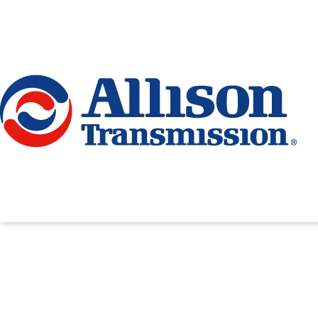
Go Home