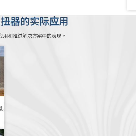
变扭器的实际应用
应用和推进解决方案中的表现。
能