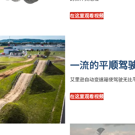
在这里观看视频
一流的平顺驾
艾里逊自动变速箱使驾驶无比
在这里观看视频