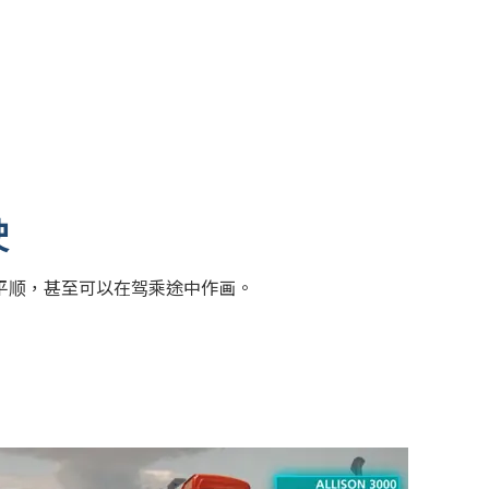
驶
平顺，甚至可以在驾乘途中作画。