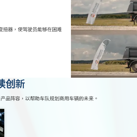
变扭器，使驾驶员能够在困难
续创新
件产品阵容，以帮助车队规划商用车辆的未来。