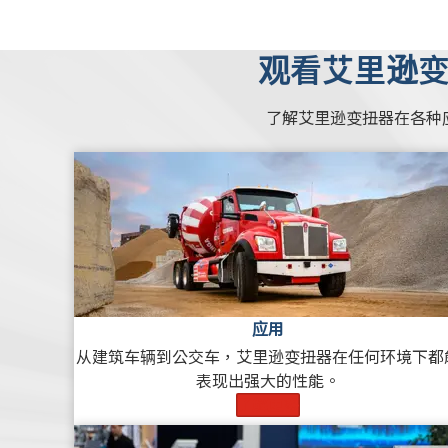
观看艾里逊
了解艾里逊变扭器在各种
应用
从建筑车辆到公交车，艾里逊变扭器在任何环境下都
表现出强大的性能。
了解更多