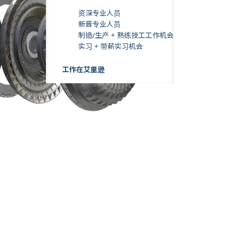
资深专业人员
新晋专业人员
制造/生产 + 熟练技工工作机会
实习 + 带薪实习机会
工作在艾里逊