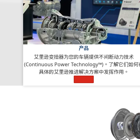
产品
艾里逊变扭器为您的车辆提供不间断动力技术
(Continuous Power Technology™)。了解它们如
具体的艾里逊推进解决方案中发挥作用。
了解更多