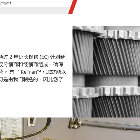
2 年延长保修 (EC) 计划延
逊授权分销商和经销商组成，确保
有了 ReTran™，您就能以
初是由我们制造的，因此您了