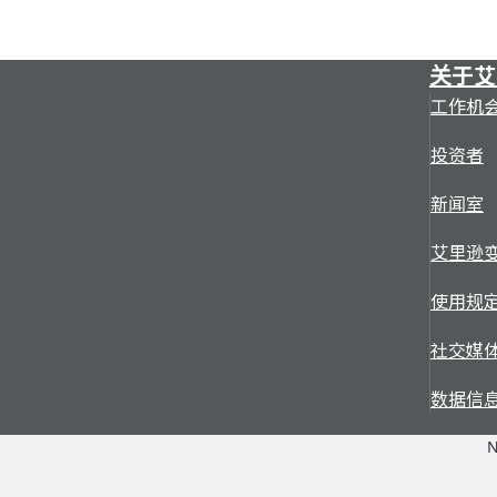
关于艾
工作机
投资者
新闻室
艾里逊
使用规
社交媒
数据信
N