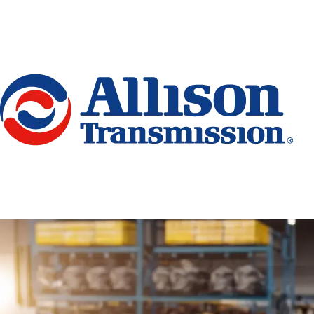
Go Home