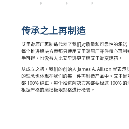
传承之上再制造
艾里逊原厂再制造
代表了我们对质量和可靠性的承诺
每个推进解决方案都只使用艾里逊原厂零件精心再制
手可得，
也没有人比艾里逊更了解艾里逊变速箱。
从成立之初，我们的创始人 James A. Alliso
的理念也体现在我们的每一件再制造产品中。艾里逊
都 100% 纯正。每个推进解决方案都要经过 100
根据严格的磨损极限规格进行检验。