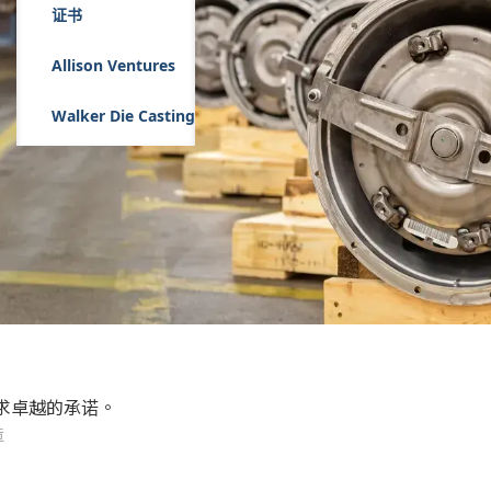
证书
Allison Ventures
Walker Die Casting
求卓越的承诺。
造