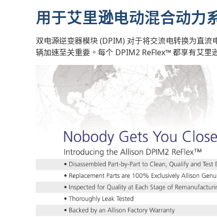
用于艾里逊电动混合动力系统的 
双电源逆变器模块 (DPIM) 对于将交流电转换为
辆加速至关重要。每个 DPIM2 ReFlex™ 都享