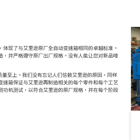
，体现了与艾里逊原厂全自动变速箱相同的卓越标准。
造，并严格遵守原厂出厂规格。没有人能让您对新品唾
n 就表示质量至上。我们没有忘记人们信赖艾里逊的原因，同样
变速箱保证与艾里逊再制造相关的每个零件和每个工艺
% 的测功机测试，以符合艾里逊的原厂规格，并在每个阶段