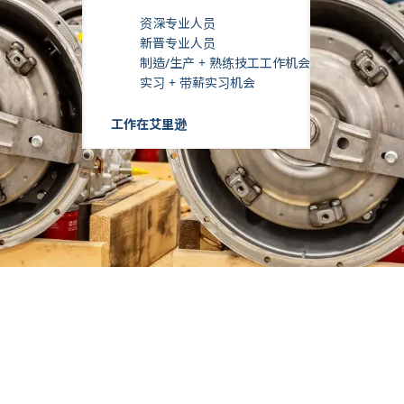
资深专业人员
新晋专业人员
制造/生产 + 熟练技工工作机会
实习 + 带薪实习机会
工作在艾里逊