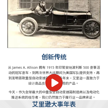
创新传统
从 James A. Allison 拥有 1915 年印第安纳波利斯 500 赛事活
动的冠军赛车，到两次世界大战期间为美国军队提供支持，再
到发明首款重型自动变速箱，100 多年来，艾里逊一直致力于
设计高品质、可靠、耐用的产品。
今天，作为全球最大的中重型全自动变速箱制造商以及电动化
推进系统的领导者，我们仍然致力于履行这一品牌承诺。
艾里逊大事年表