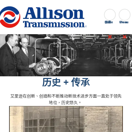
Go Home
搜索
Close
历史 + 传承
艾里逊在创新、创造和不断推动新技术进步方面一直处于领先
地位，历史悠久。