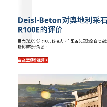
Deisl-Beton对奥地利
R100E的评价
巨大的沃尔沃R100E铰接式卡车配备艾里逊全自动
控制和轻松驾驶。
在这里观看视频。