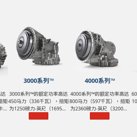
3000系列™
4000系列™
高达
3000系列™的额定功率高达
4000系列™的额定功率高达
6
扭矩
450马力（336千瓦），扭矩
800马力（597千瓦），扭矩
1
牛·
为1250磅力-英尺（1695牛·
为2360磅力-英尺（3200牛·
磅
米），GVW为98100 磅
了解更多
米），GVW为242550 磅
了解更多
（44500千克）。
（11000千克）。