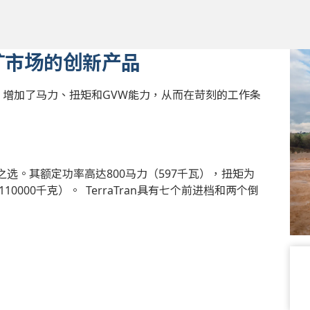
矿市场的创新产品
an™ 增加了马力、扭矩和GVW能力，从而在苛刻的工作条
之选。
其额定功率高达800马力（597千瓦），扭矩为
（110000千克）。
TerraTran具有七个前进档和两个倒