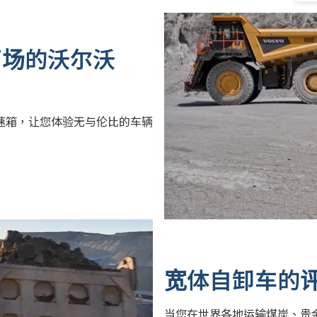
采石场的沃尔沃
变速箱，让您体验无与伦比的车辆
宽体自卸车的评
当您在世界各地运输煤炭、贵