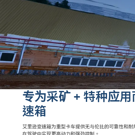
专为采矿 + 特种应
速箱
艾里逊变速箱为重型卡车提供无与伦比的可靠性和耐
在驾驶中实现更高动力和强劲控制。