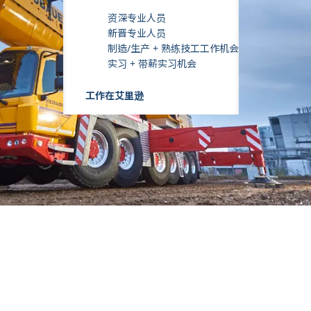
资深专业人员
新晋专业人员
制造/生产 + 熟练技工工作机会
实习 + 带薪实习机会
工作在艾里逊