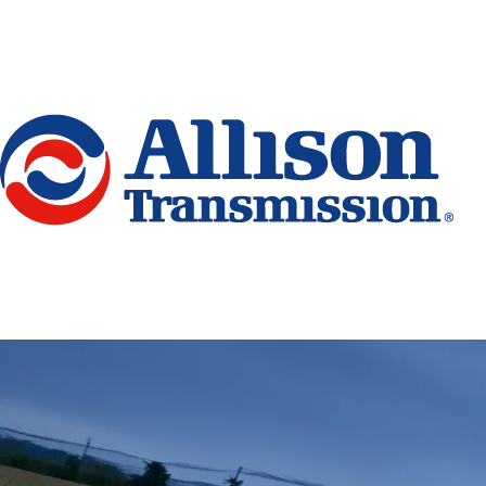
Go Home