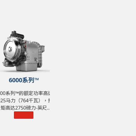
6000系列™
8000系列™
9
000系列™的额定功率高达
8000系列™的额定功率高达
9000
025马力（764千瓦），扭
1200马力（895千瓦），扭
3200马
矩高达2750磅力-英尺
矩高达3600磅力-英尺
矩高达
（3729牛·米）。
了解更多
（4881牛·米）。
了解更多
（1