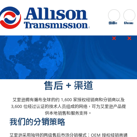
Go Home
搜索
Close
售后 + 渠道
艾里逊拥有遍布全球的约 1,600 家授权经销商和分销商以及
3,600 位经过认证的技术人员组成的网络，可为艾里逊产品提
供本地销售和服务支持。
我们的分销策略
艾里逊采用独特的两级售后市场分销模式：OEM 授权经销商通