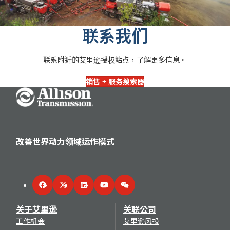
联系我们
联系附近的艾里逊授权站点，了解更多信息。
销售 + 服务搜索器
Go Home
改善世界动力领域运作模式
Facebook
Twitter
LinkedIn
YouTube
WeChat
关于艾里逊
关联公司
工作机会
艾里逊风投