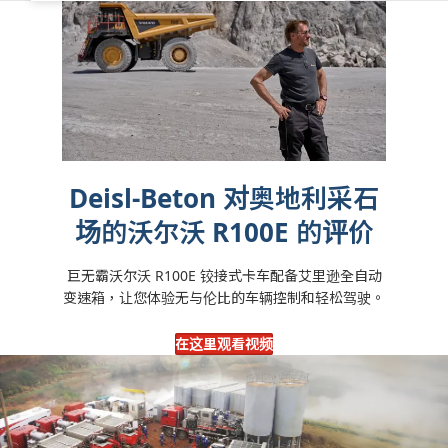
Deisl-Beton 对奥地利采石
场的沃尔沃 R100E 的评价
巨无霸沃尔沃 R100E 铰接式卡车配备艾里逊全自动
变速箱，让您体验无与伦比的车辆控制和轻松驾驶。
在这里观看视频