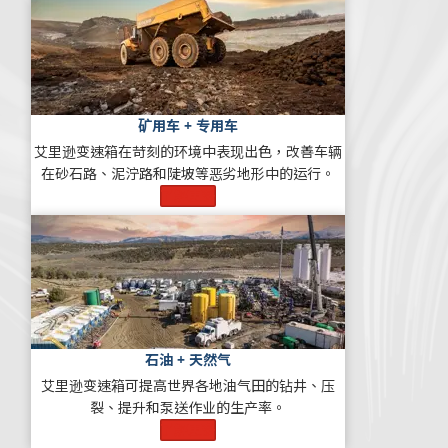
矿用车 + 专用车
艾里逊变速箱在苛刻的环境中表现出色，改善车辆
在砂石路、泥泞路和陡坡等恶劣地形中的运行。
了解更多
石油 + 天然气
艾里逊变速箱可提高世界各地油气田的钻井、压
裂、提升和泵送作业的生产率。
了解更多