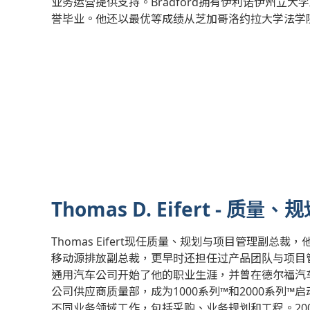
业务运营提供支持。Bradford拥有伊利诺伊州立
誉毕业。他还以最优等成绩从芝加哥洛约拉大学法学
Thomas D. Eifert - 
Thomas Eifert现任质量、规划与项目管理副总裁，
移动源排放副总裁，更早时还担任过产品团队与项目管理
通用汽车公司开始了他的职业生涯，并曾在德尔福汽车
公司供应商质量部，成为1000系列™和2000系列™启
不同业务领域工作，包括采购、业务规划和工程。20