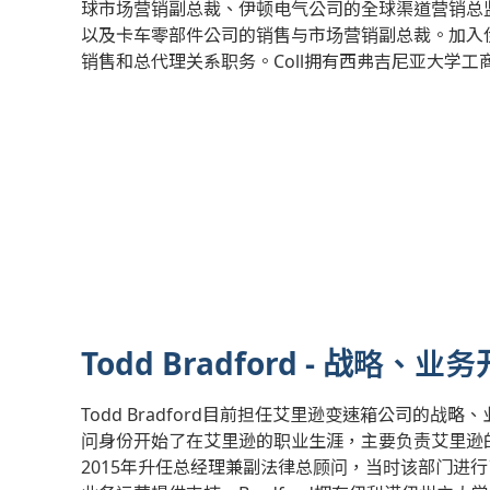
球市场营销副总裁、伊顿电气公司的全球渠道营销总
以及卡车零部件公司的销售与市场营销副总裁。加入伊
销售和总代理关系职务。Coll拥有西弗吉尼亚大学
Todd Bradford - 战略
Todd Bradford目前担任艾里逊变速箱公司的战
问身份开始了在艾里逊的职业生涯，主要负责艾里逊的国
2015年升任总经理兼副法律总顾问，当时该部门进