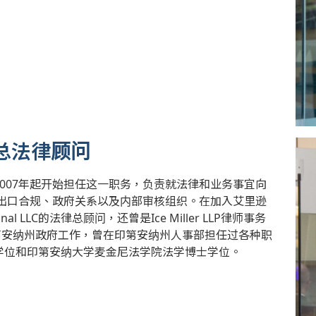
总裁兼总法律顾问
，他自2007年起开始担任这一职务，负责就法律和业务事宜向
出口合规、政府关系以及内部审核组织。在加入艾里逊
ational LLC的法律总顾问，还曾是Ice Miller LLP律师事务
ins在印第安纳州政府工作，曾在印第安纳州人事部担任过各种职
学士学位和印第安纳大学麦金尼法学院法学博士学位。