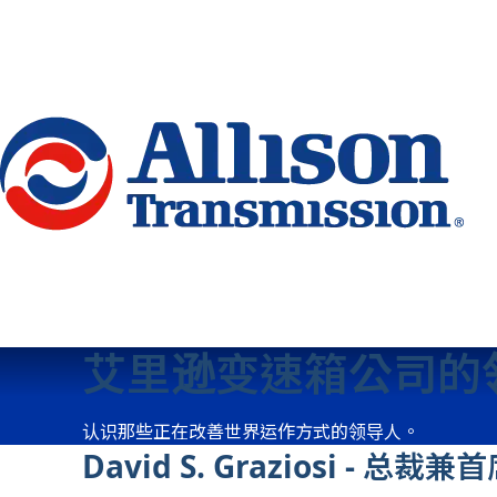
Go Home
艾里逊变速箱公司的
认识那些正在改善世界运作方式的领导人。
David S. Graziosi - 总