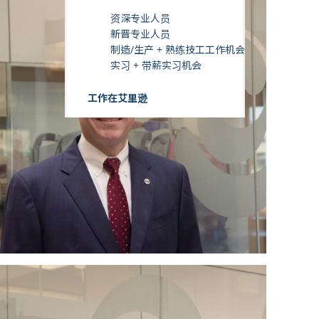
资深专业人员
新晋专业人员
制造/生产 + 熟练技工工作机会
实习 + 带薪实习机会
工作在艾里逊