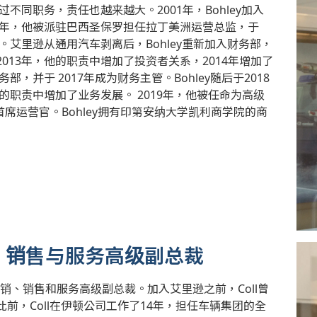
不同职务，责任也越来越大。2001年，Bohley加入
3年，他被派驻巴西圣保罗担任拉丁美洲运营总监，于
。艾里逊从通用汽车剥离后，Bohley重新加入财务部，
13年，他的职责中增加了投资者关系，2014年增加了
，并于 2017年成为财务主管。Bohley随后于2018
的职责中增加了业务发展。 2019年，他被任命为高级
首席运营官。Bohley拥有印第安纳大学凯利商学院的商
场营销、销售与服务高级副总裁
全球营销、销售和服务高级副总裁。加入艾里逊之前，Coll曾
前，Coll在伊顿公司工作了14年，担任车辆集团的全