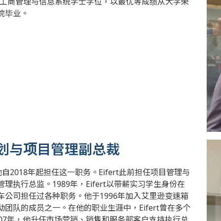
大学工商管理与信息系统学士学位，以最优等成绩从大学荣
院毕业。
质量、规划与项目管理副总裁
他自2018年起担任这一职务。Eifert此前担任项目管理与
执行总监。1989年，Eifert以带薪实习学生身份在
公司担任过各种职务。他于1996年加入艾里逊变速箱
动团队的成员之一。在他的职业生涯中，Eifert曾在多个
07年，他升任市场营销、销售和服务部客户支持执行总