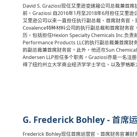
David S. Graziosi现任艾里逊变速箱公司总裁
前，Graziosi 自2016年1月至2018年6月担任
艾里逊公司以来一直担任执行副总裁、首席财务官、
Covalence特种材料公司的执行副总裁和首席财务官
历，包括担任Hexion Specialty Chemicals I
Performance Products LLC的执行副总裁兼首席财务官，以及
的副总裁兼首席财务官。此外，他还在Sun Chemical Group 
Andersen LLP担任多个职务。Graziosi亦是一
得了纽约州立大学商业经济学学士学位，以及罗格斯
G. Frederick Bohley
Frederick Bohley现任首席运营官、首席财务官