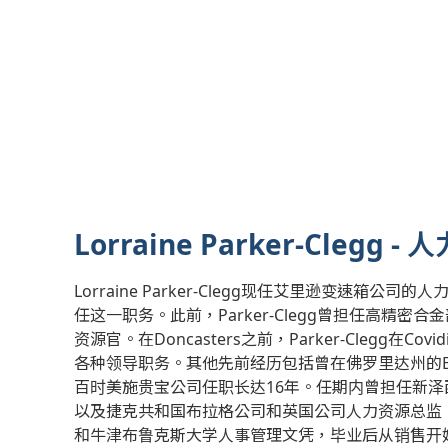
Lorraine Parker-Cle
Lorraine Parker-Clegg现任艾里逊变速箱
任这一职务。此前，Parker-Clegg曾担任高精密合
资源官。在Doncasters之前，Parker-Clegg在Covi
各种领导职务。其他先前经历包括曾在佛罗里达州的B/E
百时美施贵宝公司任职长达16年。任期内曾担任新
以及捷克共和国布拉格公司和英国公司人力资源总监
和牛津布鲁克斯大学人事管理文凭，毕业后从销售开始了她