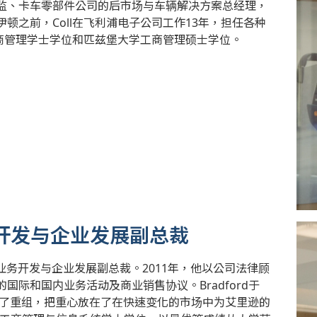
监、卡车零部件公司的后市场与车辆解决方案总经理，
顿之前，Coll在飞利浦电子公司工作13年，担任各种
工商管理学士学位和匹兹堡大学工商管理硕士学位。
、业务开发与企业发展副总裁
略、业务开发与企业发展副总裁。2011年，他以公司法律顾
际和国内业务活动及商业销售协议。Bradford于
行了重组，把重心放在了在快速变化的市场中为艾里逊的