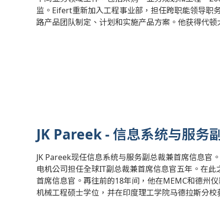
监。Eifert重新加入工程事业部，担任跨职能领导
路产品团队制定、计划和实施产品方案。他获得代顿
JK Pareek - 信息系统与
JK Pareek现任信息系统与服务副总裁兼首席信息官
电机公司担任全球IT副总裁兼首席信息官五年。在此之
首席信息官。再往前的18年间，他在MEMC和德州
机械工程硕士学位，并在印度理工学院马德拉斯分校