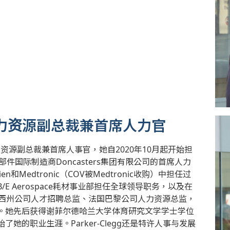
gg - 人力资源副总裁兼首席人力官
公司的人力资源副总裁兼首席人事官，她自2020年10月起开始担
金部件国际制造商Doncasters集团有限公司的首席人力
dien和Medtronic（COV被Medtronic收购）中担任过
 Aerospace耗材事业部担任全球领导职务，以及在
泽西州公司人才招聘总监、法国巴黎公司人力资源总监，
。她先后获得谢菲尔德哈兰大学体育研究文学学士学位
的职业生涯。Parker-Clegg还是特许人事与发展