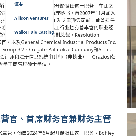
证书
兼首席执行官，他自2018年6月起开始担任这一职务。在此之
艾里逊公司总裁、首席财务官兼助理秘书，自2007年11月加入
Allison Ventures
财务主管兼助理秘书。在加入艾里逊公司前，他曾担任
。在此之前，Graziosi在化工行业也有着丰富的职业经
Walker Die Casting
nc.负责前体和环氧树脂业务的财务副总裁，Resolution
General Chemical Industrial Products Inc.
B.V、Colgate-Palmolive Company和Arthur
名注册会计师和注册信息系统审计师（非执业）。Graziosi获
大学工商管理硕士学位。
 - 首席运营官、首席财务官兼财务主管
兼财务主管，他自2024年6月起开始担任这一职务。Bohley