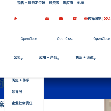
销售 + 服务定位器
投资者
供应商
HUB
选择国家
公司
应用 + 产品
售后 + 渠道
领导层
历史 + 传承
领导层
裁兼首席执行官
企业社会责任