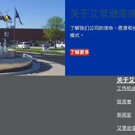
关于艾里逊变
了解我们公司的使命、愿景和
模式。
了解更多
关于艾
工作机
投资者
新闻室
艾里逊