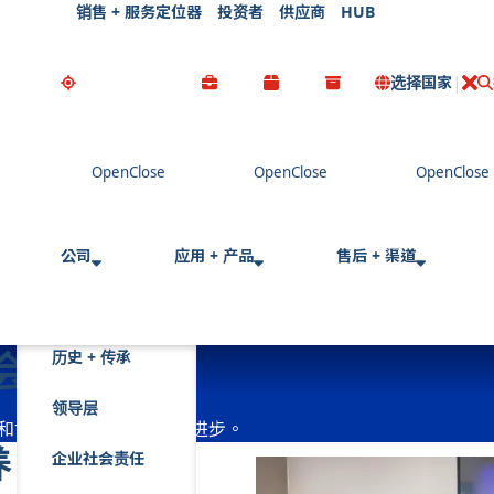
销售 + 服务定位器
投资者
供应商
HUB
选择国家
公司
应用 + 产品
售后 + 渠道
会
历史 + 传承
领导层
化和协作精神推动我们不断进步。
养
企业社会责任