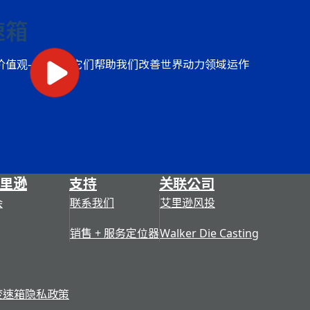
速箱
价值观——正是它们帮助我们改善世界动力领域运作
里逊
支持
关联公司
会
联系我们
艾里逊风投
销售 + 服务定位器
Walker Die Casting
变速箱隐私政策