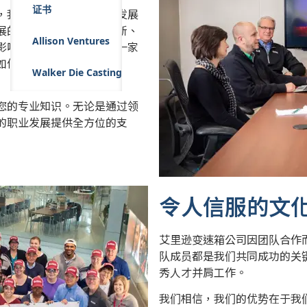
证书
，我们还提供了一条蓬勃发展
展的环境。我们致力于创新、
Allison Ventures
影响。加入我们，了解在一家
如何蓬勃发展。
Walker Die Casting
您的专业知识。无论是通过领
的职业发展提供全方位的支
令人信服的文
艾里逊变速箱公司因团队合作
队成员都是我们共同成功的关
秀人才并肩工作。
我们相信，我们的优势在于我