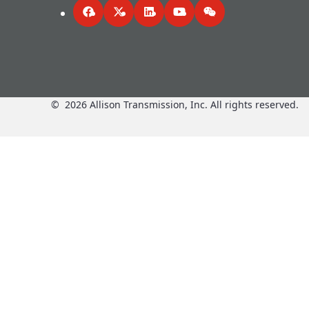
Facebook
Twitter
LinkedIn
YouTube
WeChat
©
2026
Allison Transmission, Inc. All rights reserved.