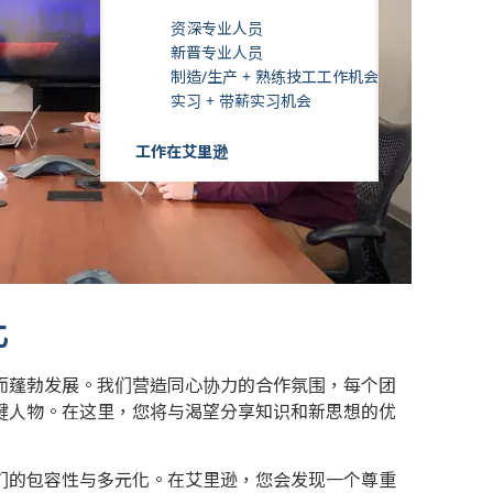
资深专业人员
新晋专业人员
制造/生产 + 熟练技工工作机会
实习 + 带薪实习机会
工作在艾里逊
化
而蓬勃发展。我们营造同心协力的合作氛围，每个团
键人物。在这里，您将与渴望分享知识和新思想的优
们的包容性与多元化。在艾里逊，您会发现一个尊重