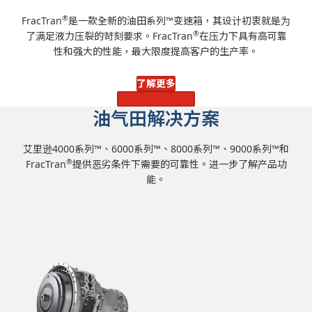
®
FracTran
是一款全新的油田系列™变速箱，其设计初衷就是为
®
了满足液力压裂的苛刻要求。FracTran
在压力下具有高可靠
性和强大的性能，最大限度提高客户的生产率。
了解更多
在这里观看视频。
油气田解决方案
艾里逊4000系列™、6000系列™、8000系列™、9000系列™和
®
FracTran
提供恶劣条件下需要的可靠性。进一步了解产品功
能。