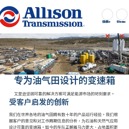
Go Home
搜索
Close
专为油气田设计的变速箱
艾里逊坚固可靠的解决方案可满足能源市场的苛刻要求。
受客户启发的创新
我们在世界各地的油气田拥有数十年的产品运行经验。我们根
据客户的意见和对工作周期信息的分析，为石油和天然气应用
设计可靠的变速箱。如今的车队正朝着马力更大、占地面积更