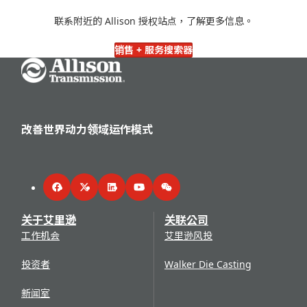
联系附近的 Allison 授权站点，了解更多信息。
销售 + 服务搜索器
Go Home
改善世界动力领域运作模式
Facebook
Twitter
LinkedIn
YouTube
WeChat
关于艾里逊
关联公司
工作机会
艾里逊风投
投资者
Walker Die Casting
新闻室